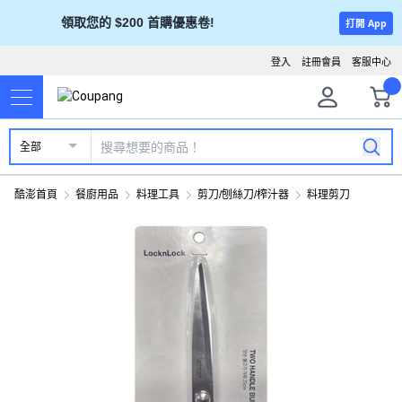
領取您的 $200 首購優惠卷!
打開 App
登入
註冊會員
客服中心
全部
酷澎首頁
餐廚用品
料理工具
剪刀/刨絲刀/榨汁器
料理剪刀