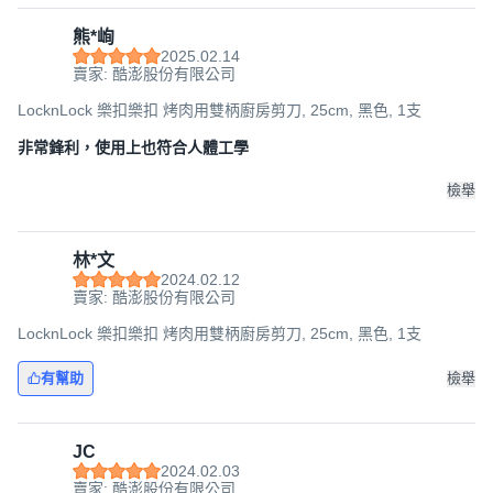
熊*峋
2025.02.14
賣家: 酷澎股份有限公司
LocknLock 樂扣樂扣 烤肉用雙柄廚房剪刀, 25cm, 黑色, 1支
非常鋒利，使用上也符合人體工學
檢舉
林*文
2024.02.12
賣家: 酷澎股份有限公司
LocknLock 樂扣樂扣 烤肉用雙柄廚房剪刀, 25cm, 黑色, 1支
有幫助
檢舉
JC
2024.02.03
賣家: 酷澎股份有限公司