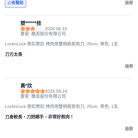
有幫助
檢舉
塑******桂
2026.06.16
賣家: 酷澎股份有限公司
LocknLock 樂扣樂扣 烤肉用雙柄廚房剪刀, 25cm, 黑色, 1支
刀刃太長
檢舉
黃*欣
2025.09.24
賣家: 酷澎股份有限公司
LocknLock 樂扣樂扣 烤肉用雙柄廚房剪刀, 25cm, 黑色, 1支
刀身較長，刀把順手，非常好剪肉！
檢舉