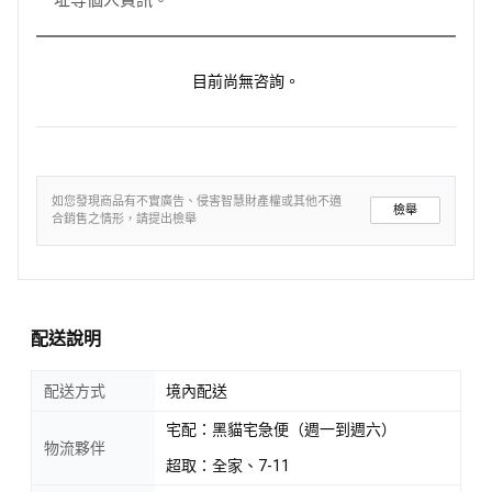
目前尚無咨詢。
如您發現商品有不實廣告、侵害智慧財產權或其他不適
檢舉
合銷售之情形，請提出檢舉
配送說明
配送方式
境內配送
宅配：黑貓宅急便（週一到週六）
物流夥伴
超取：全家、7-11