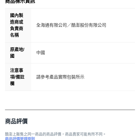
商品標示資訊
國內製
造商或
全海通有限公司／酷澎股份有限公司
負責商
名稱
原產地/
中國
國
注意事
項/備註
請參考產品實際包裝所示
欄
商品評價
酷澎上販售之同一商品的商品評價，商品賣家可能有所不同。
商品評價管理原則