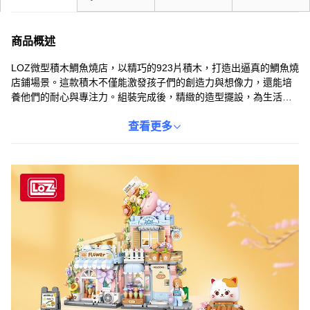
商品概述
LOZ微型積木鯛魚燒店，以精巧的923片積木，打造出逼真的鯛魚燒
店鋪場景。這款積木不僅能激發孩子們的創造力與想像力，還能培
養他們的耐心與專注力。組裝完成後，精緻的造型擺設，為生活空
間增添趣味。適合6歲以上兒童及成人，一起享受積木帶來的樂趣，
拼出屬於自己的微型世界。
查看更多