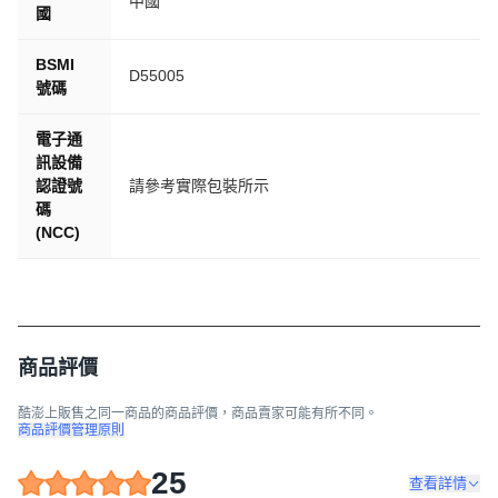
中國
國
BSMI
D55005
號碼
電子通
訊設備
認證號
請參考實際包裝所示
碼
(NCC)
商品評價
酷澎上販售之同一商品的商品評價，商品賣家可能有所不同。
商品評價管理原則
25
查看詳情