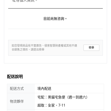
址等個人資訊。
目前尚無咨詢。
如您發現商品有不實廣告、侵害智慧財產權或其他不適
檢舉
合銷售之情形，請提出檢舉
配送說明
配送方式
境內配送
宅配：黑貓宅急便（週一到週六）
物流夥伴
超取：全家、7-11