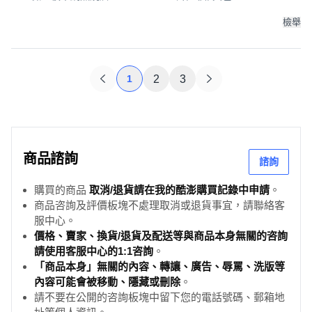
檢舉
1
2
3
商品諮詢
諮詢
購買的商品
取消/退貨請在我的酷澎購買記錄中申請
。
商品咨詢及評價板塊不處理取消或退貨事宜，請聯絡客
服中心。
價格、賣家、換貨/退貨及配送等與商品本身無關的咨詢
請使用客服中心的1:1咨詢
。
「商品本身」無關的內容、轉讓、廣告、辱罵、洗版等
內容可能會被移動、隱藏或刪除
。
請不要在公開的咨詢板塊中留下您的電話號碼、郵箱地