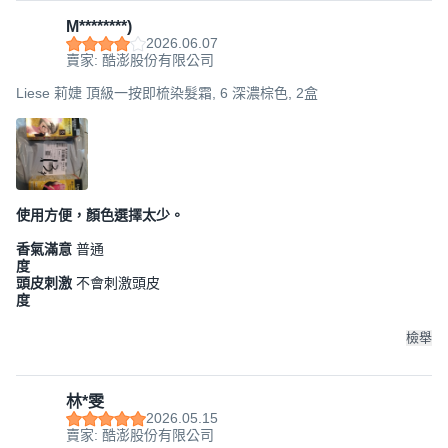
M********)
2026.06.07
賣家: 酷澎股份有限公司
Liese 莉婕 頂級一按即梳染髮霜, 6 深濃棕色, 2盒
使用方便，顏色選擇太少。
香氣滿意
普通
度
頭皮刺激
不會刺激頭皮
度
檢舉
林*雯
2026.05.15
賣家: 酷澎股份有限公司