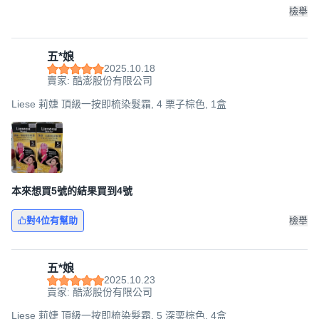
檢舉
五*娘
2025.10.18
賣家: 酷澎股份有限公司
Liese 莉婕 頂級一按即梳染髮霜, 4 栗子棕色, 1盒
本來想買5號的結果買到4號
對4位有幫助
檢舉
五*娘
2025.10.23
賣家: 酷澎股份有限公司
Liese 莉婕 頂級一按即梳染髮霜, 5 深栗棕色, 4盒