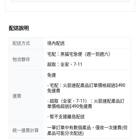
配送說明
配送方式
境內配送
宅配：黑貓宅急便（週一到週六）
物流夥伴
超取：全家、7-11
免運
- 宅配：火箭速配產品訂單價格超過$490
免運費
運費
- 超取（全家、7-11）：火箭速配產品訂
單價格超過$490免運費
- 暫不支援離島配送
一筆訂單中有數個產品，僅收一次運費(但
統一運費計算
產品可能分次配送)