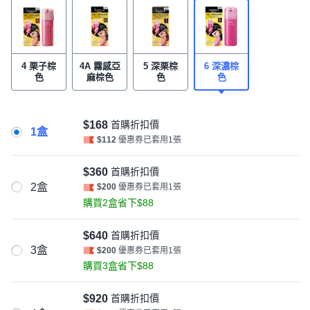
4 栗子棕
4A 霧感亞
5 深栗棕
6 深濃棕
色
麻棕色
色
色
$168
首購折扣價
1盒
$112
優惠券已套用1張
$360
首購折扣價
2盒
$200
優惠券已套用1張
購買2盒省下$88
$640
首購折扣價
3盒
$200
優惠券已套用1張
購買3盒省下$88
$920
首購折扣價