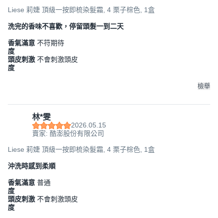
Liese 莉婕 頂級一按即梳染髮霜, 4 栗子棕色, 1盒
洗完的香味不喜歡，停留頭髮一到二天
香氣滿意
不符期待
度
頭皮刺激
不會刺激頭皮
度
檢舉
林*雯
2026.05.15
賣家: 酷澎股份有限公司
Liese 莉婕 頂級一按即梳染髮霜, 4 栗子棕色, 1盒
沖洗時感到柔順
香氣滿意
普通
度
頭皮刺激
不會刺激頭皮
度