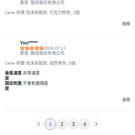
賣家: 酷澎股份有限公司
Liese 莉婕 泡沫染髮劑, 巧克力棕色, 1個
檢舉
Yen*****
2026.07.17
賣家: 酷澎股份有限公司
Liese 莉婕 泡沫染髮劑, 自然黑色, 2個
香氣滿意
非常滿意
度
頭皮刺激
不會刺激頭皮
度
檢舉
1
2
3
4