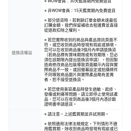
※ WOW會員：30天鑑賞期內免費退貨
※ 非WOW會員：15天鑑賞期內免費退貨
※ 部分退貨時，若剩餘訂單金額未達最低
訂購金額，我們保留補收去程運費並直接
從退款扣除之權利。
※ 若您實際收到的商品與產品資訊頁面不
符，或您收到商品時發現有瑕疵或損壞，
您可以在收到商品後3個月內申請退換貨
退換貨權益
（若商品標有賞味期限或有效期限，您必
須在該期限內提出退換貨申請），但因製
造商修改商品包裝導致頁面顯示內容與實
際商品不一致，或因螢幕設定或拍攝條件
不同導致商品圖片與實際產品略有差異
者，恕不接受退換貨。
※ 若您使用美容產品時發生過敏、起疹、
發癢或刺痛等問題，請立即停止使用該產
品，您可以在收到商品後3個月內憑診斷
證明書申請退貨。
※ 請注意，上述鑑賞期並非試用期。
※ 依照適用法律法規規定，下列情形不適
用鑑賞期，除收到商品時發現有瑕疵或已