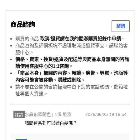
商品諮詢
諮詢
購買的商品
取消/退貨請在我的酷澎購買記錄中申請
。
商品咨詢及評價板塊不處理取消或退貨事宜，請聯絡客
服中心。
價格、賣家、換貨/退貨及配送等與商品本身無關的咨詢
請使用客服中心的1:1咨詢
。
「商品本身」無關的內容、轉讓、廣告、辱罵、洗版等
內容可能會被移動、隱藏或刪除
。
請不要在公開的咨詢板塊中留下您的電話號碼、郵箱地
址等個人資訊。
水晶紫羅蘭色 | 1個 酷澎
2026/06/23 19:19:54
諮詢
請問這系列可以遮白髮嗎？