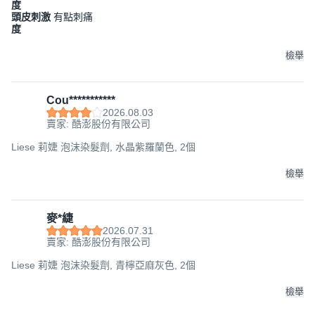
度
頭皮刺激
有點刺痛
度
檢舉
Cou***********
2026.08.03
賣家: 酷澎股份有限公司
Liese 莉婕 泡沫染髮劑, 水晶紫羅蘭色, 2個
檢舉
麥*緁
2026.07.31
賣家: 酷澎股份有限公司
Liese 莉婕 泡沫染髮劑, 青檸亞麻灰色, 2個
檢舉