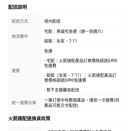
配送說明
配送方式
境內配送
宅配：黑貓宅急便（週一到週六）
物流夥伴
超取：全家、7-11
免運
- 宅配：火箭速配產品訂單價格超過$490
免運費
運費
- 超取（全家、7-11）：火箭速配產品訂
單價格超過$490免運費
- 暫不支援離島配送
一筆訂單中有數個產品，僅收一次運費(但
統一運費計算
產品可能分次配送)
火箭速配退換貨政策