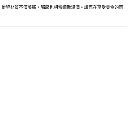
理。骨瓷材質不僅美觀，觸感也相當細緻溫潤。讓您在享受美食的同