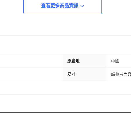
查看更多商品資訊
原產地
中國
尺寸
請參考內