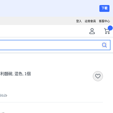
下載
登入
註冊會員
客服中心
大利麵碗, 混色, 1個
312