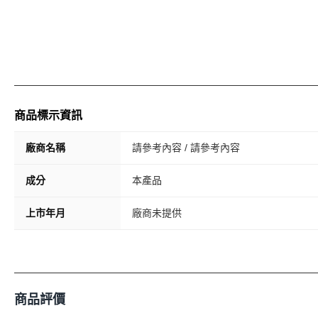
商品標示資訊
廠商名稱
請參考內容 / 請參考內容
成分
本產品
上市年月
廠商未提供
商品評價