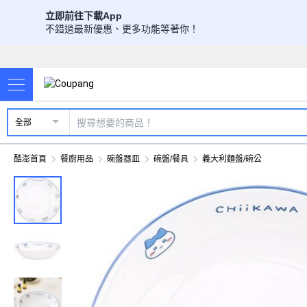
立即前往下載App
不錯過最新優惠、更多功能等著你！
全部
酷澎首頁
餐廚用品
碗盤器皿
碗盤/餐具
義大利麵盤/碗公