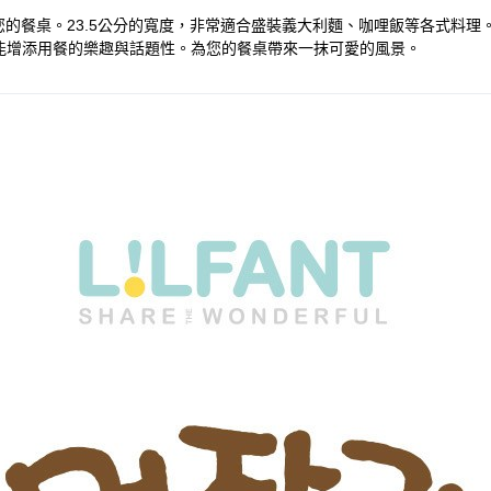
入您的餐桌。23.5公分的寬度，非常適合盛裝義大利麵、咖哩飯等各式料
能增添用餐的樂趣與話題性。為您的餐桌帶來一抹可愛的風景。