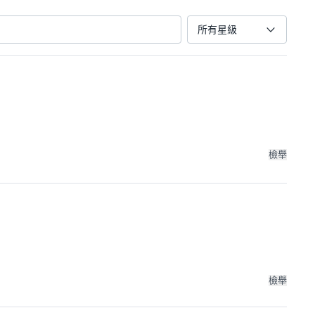
所有星級
檢舉
檢舉