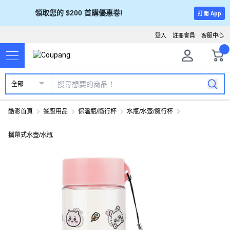
領取您的 $200 首購優惠卷!
打開 App
登入
註冊會員
客服中心
全部
酷澎首頁
餐廚用品
保溫瓶/隨行杯
水瓶/水壺/隨行杯
攜帶式水壺/水瓶