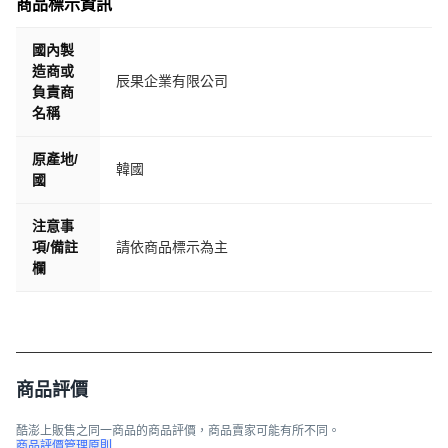
商品標示資訊
國內製
造商或
辰果企業有限公司
負責商
名稱
原產地/
韓國
國
注意事
項/備註
請依商品標示為主
欄
商品評價
酷澎上販售之同一商品的商品評價，商品賣家可能有所不同。
商品評價管理原則