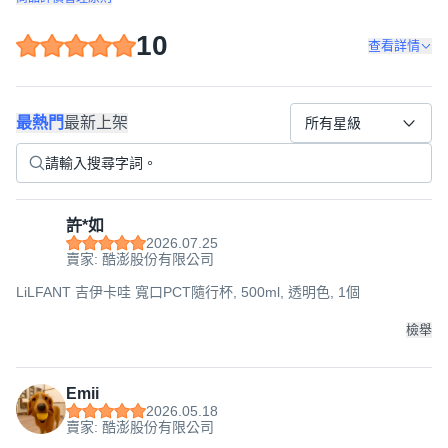
10
查看詳情
最熱門
最新上架
所有星級
許*如
2026.07.25
賣家: 酷澎股份有限公司
LiLFANT 吉伊卡哇 寬口PCT隨行杯, 500ml, 透明色, 1個
檢舉
Emii
2026.05.18
賣家: 酷澎股份有限公司