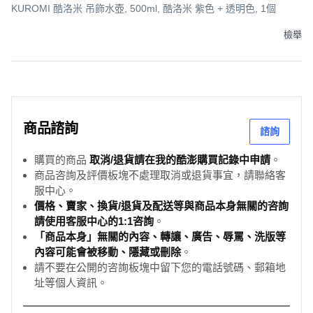
KUROMI 酷洛米 吊飾水壺, 500ml, 酷洛米 紫色 + 透明色, 1個
檢舉
商品諮詢
諮詢
購買的商品
取消/退貨請在我的酷澎購買記錄中申請
。
商品咨詢及評價板塊不處理取消或退貨事宜，請聯絡客
服中心。
價格、賣家、換貨/退貨及配送等與商品本身無關的咨詢
請使用客服中心的1:1咨詢
。
「商品本身」無關的內容、轉讓、廣告、辱罵、洗版等
內容可能會被移動、隱藏或刪除
。
請不要在公開的咨詢板塊中留下您的電話號碼、郵箱地
址等個人資訊。