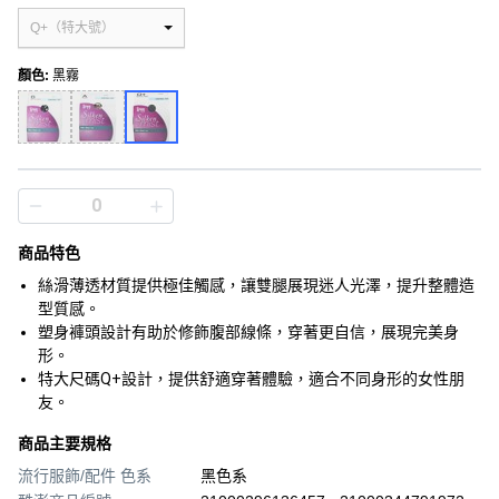
Q+（特大號）
顏色
:
黑霧
商品特色
絲滑薄透材質提供極佳觸感，讓雙腿展現迷人光澤，提升整體造
型質感。
塑身褲頭設計有助於修飾腹部線條，穿著更自信，展現完美身
形。
特大尺碼Q+設計，提供舒適穿著體驗，適合不同身形的女性朋
友。
商品主要規格
流行服飾/配件 色系
黑色系