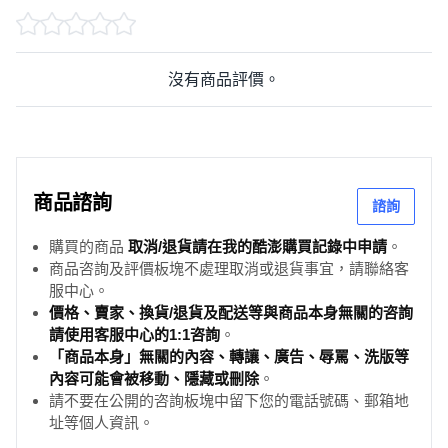
沒有商品評價。
商品諮詢
諮詢
購買的商品
取消/退貨請在我的酷澎購買記錄中申請
。
商品咨詢及評價板塊不處理取消或退貨事宜，請聯絡客
服中心。
價格、賣家、換貨/退貨及配送等與商品本身無關的咨詢
請使用客服中心的1:1咨詢
。
「商品本身」無關的內容、轉讓、廣告、辱罵、洗版等
內容可能會被移動、隱藏或刪除
。
請不要在公開的咨詢板塊中留下您的電話號碼、郵箱地
址等個人資訊。