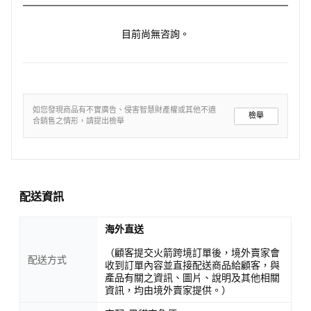
目前尚無咨詢。
如您發現商品有不實廣告、侵害智慧財產權或其他不適
檢舉
合銷售之情形，請提出檢舉
配送資訊
海外直送
（顧客提交火箭跨境訂單後，境外賣家會
配送方式
收到訂單內容並直接配送商品給顧客，與
產品有關之資訊、圖片、說明及其他相關
資訊，均由境外賣家提供。）