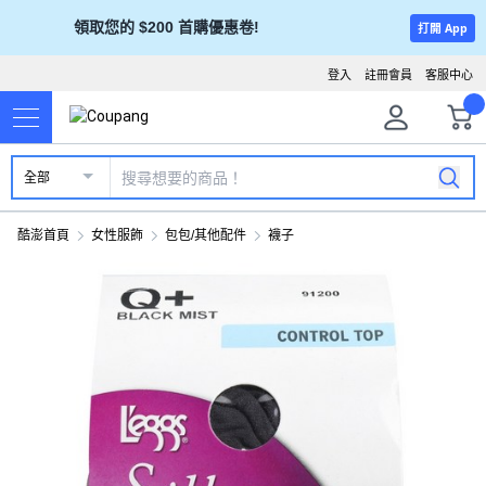
領取您的 $200 首購優惠卷!
打開 App
登入
註冊會員
客服中心
全部
酷澎首頁
女性服飾
包包/其他配件
襪子