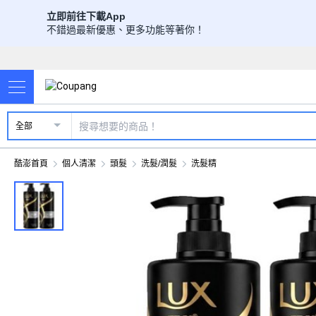
立即前往下載App
不錯過最新優惠、更多功能等著你！
全部
酷澎首頁
個人清潔
頭髮
洗髮/潤髮
洗髮精