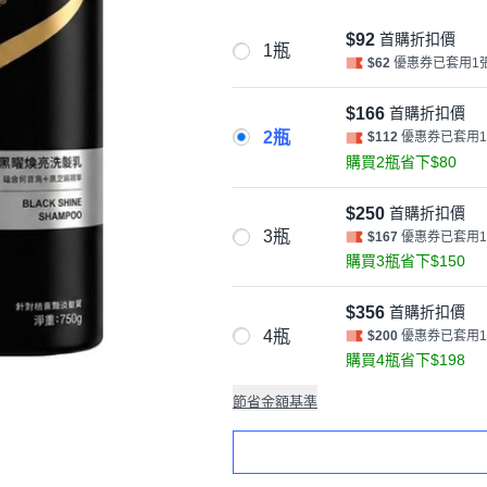
$92
首購折扣價
1瓶
$62
優惠券已套用1
$166
首購折扣價
2瓶
$112
優惠券已套用
購買2瓶省下$80
$250
首購折扣價
3瓶
$167
優惠券已套用
購買3瓶省下$150
$356
首購折扣價
4瓶
$200
優惠券已套用
購買4瓶省下$198
節省金額基準