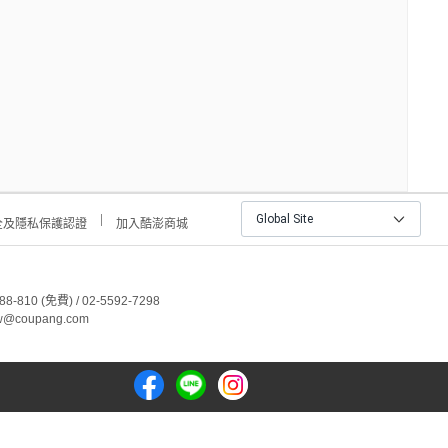
Global Site
全及隱私保護認證
加入酷澎商城
810 (免費) / 02-5592-7298
@coupang.com