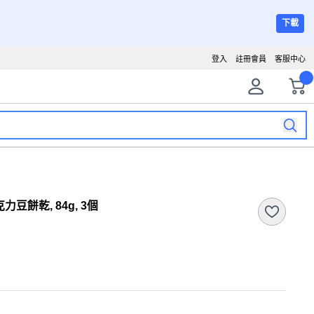
下載
登入
註冊會員
客服中心
克力豆餅乾, 84g, 3個