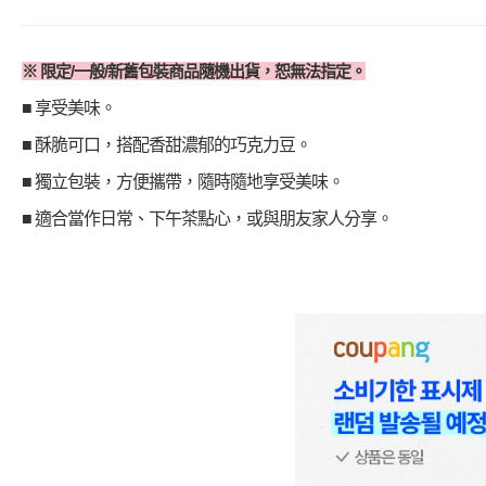
※
限定/一般/新舊包裝商品隨機出貨，恕無法指定
。
■ 享受美味。
■ 酥脆可口，搭配香甜濃郁的巧克力豆。
■ 獨立包裝，方便攜帶，隨時隨地享受美味。
■ 適合當作日常、下午茶點心，或與朋友家人分享。