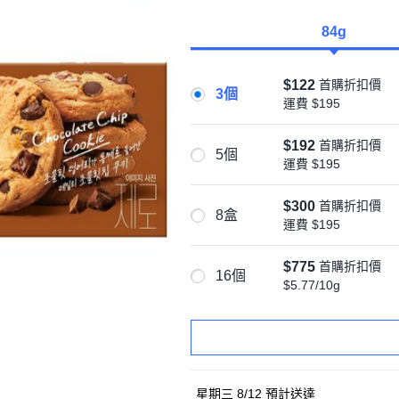
84g
$122
首購折扣價
3個
運費
$195
$192
首購折扣價
5個
運費
$195
$300
首購折扣價
8盒
運費
$195
$775
首購折扣價
16個
$5.77/10g
星期三 8/12
預計送達