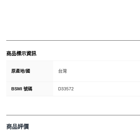
商品標示資訊
原產地/國
台灣
BSMI 號碼
D33572
商品評價