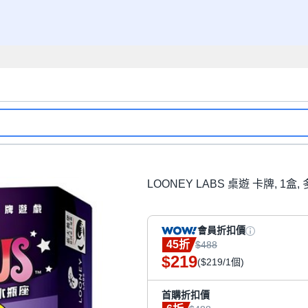
LOONEY LABS 桌遊 卡牌, 1盒,
會員折扣價
45折
$488
219
$
($219/1個)
首購折扣價