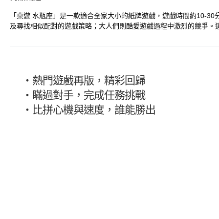
「桌遊 水瓶座」是一款適合全家大小的紙牌遊戲，遊戲時間約10-3
及尋找相似配對的遊戲策略；大人們則酷愛遊戲過程中激烈的競爭。這是
・
熱門遊戲再版，精彩回歸
・
瞞過對手，完成任務挑戰
・
比拼心機與速度，誰能勝出