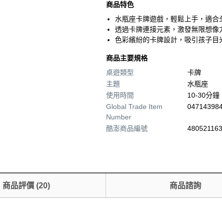
商品特色
水瓶座卡牌遊戲，輕鬆上手，適合
透過卡牌連接元素，激發無限想像
色彩繽紛的卡牌設計，吸引孩子目
商品主要規格
桌遊類型
卡牌
主題
水瓶座
使用時間
10-30分鐘
Global Trade Item
04714398
Number
酷澎商品編號
480521163
商品評價
(
20
)
商品諮詢