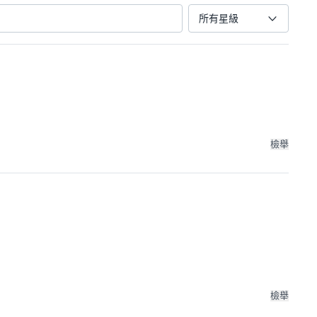
所有星級
檢舉
檢舉