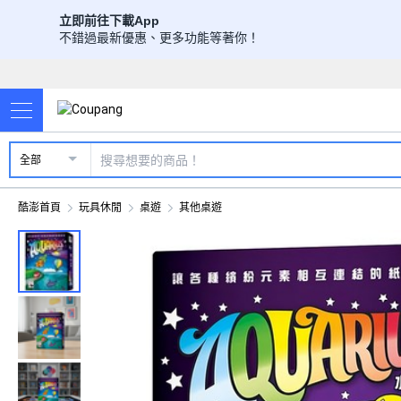
立即前往下載App
不錯過最新優惠、更多功能等著你！
全部
酷澎首頁
玩具休閒
桌遊
其他桌遊