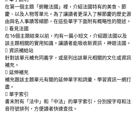
在第一個主題「俯瞰法國」裡，介紹法國特有的美食、節
慶、以及人物等單元。為了讓讀者更深入了解節慶的歷史源
由與名人事蹟等細節，在這些單字下面附有概略性的簡述。
 看見法國
在16個主題結束以前，均有一篇小短文，介紹跟法國以及
該主題相關的實用知識。讓讀者能吸收新資訊，神遊法國。
 資訊補給站
針對該單元補充同義字，或是列出該單元相關的文化或資訊
補充。
 延伸補充
補充跟該主題單元有關的延伸單字和詞彙，學習資訊一網打
盡。
 單字索引
書末附有「法中」和「中法」的單字索引，分別按字母和注
音符號排列，方便讀者快速查找。