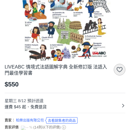
LIVEABC 情境式法語圖解字典 全新修訂版 法語入
門最佳學習書
$550
星期三 8/12
預計送達
運費 $45 起
･
免費退貨
賣家：
柏樂出版有限公司
去看銷售者的商品
賣家評價
-- %
(
14則以下的評價
)