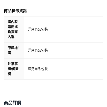
商品標示資訊
國內製
造商或
詳見商品包裝
負責商
名稱
原產地/
詳見商品包裝
國
注意事
項/備註
詳見商品包裝
欄
商品評價