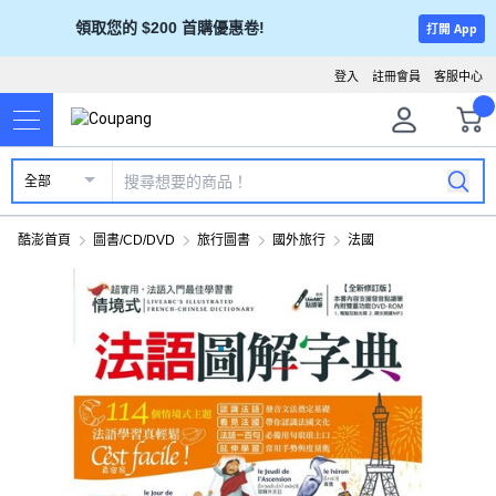
領取您的 $200 首購優惠卷!
打開 App
登入
註冊會員
客服中心
全部
酷澎首頁
圖書/CD/DVD
旅行圖書
國外旅行
法國