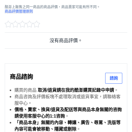
酷澎上販售之同一商品的商品評價，商品賣家可能有所不同。
商品評價管理原則
沒有商品評價。
商品諮詢
諮詢
購買的商品
取消/退貨請在我的酷澎購買記錄中申請
。
商品咨詢及評價板塊不處理取消或退貨事宜，請聯絡客
服中心。
價格、賣家、換貨/退貨及配送等與商品本身無關的咨詢
請使用客服中心的1:1咨詢
。
「商品本身」無關的內容、轉讓、廣告、辱罵、洗版等
內容可能會被移動、隱藏或刪除
。