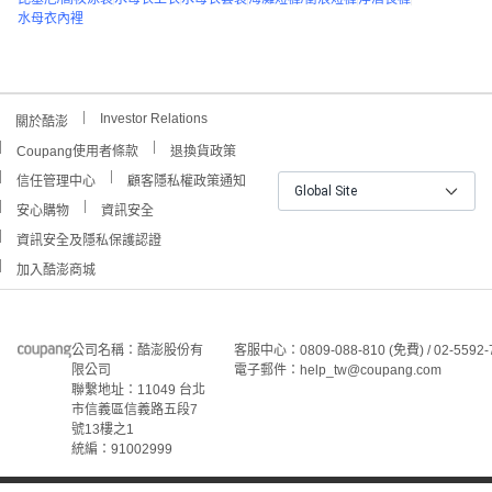
水母衣內裡
Investor Relations
關於酷澎
Coupang使用者條款
退換貨政策
信任管理中心
顧客隱私權政策通知
Global Site
安心購物
資訊安全
資訊安全及隱私保護認證
加入酷澎商城
公司名稱：酷澎股份有
客服中心：0809-088-810 (免費) / 02-5592-
限公司
電子郵件：help_tw@coupang.com
聯繫地址：11049 台北
市信義區信義路五段7
號13樓之1
統編：91002999