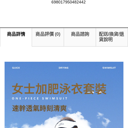
698017950482442
商品詳情
商品評價
(
0
)
商品諮詢
配送/換貨/退
貨說明