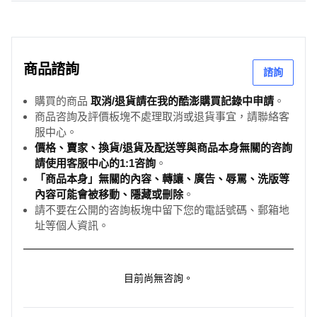
商品諮詢
諮詢
購買的商品
取消/退貨請在我的酷澎購買記錄中申請
。
商品咨詢及評價板塊不處理取消或退貨事宜，請聯絡客
服中心。
價格、賣家、換貨/退貨及配送等與商品本身無關的咨詢
請使用客服中心的1:1咨詢
。
「商品本身」無關的內容、轉讓、廣告、辱罵、洗版等
內容可能會被移動、隱藏或刪除
。
請不要在公開的咨詢板塊中留下您的電話號碼、郵箱地
址等個人資訊。
目前尚無咨詢。