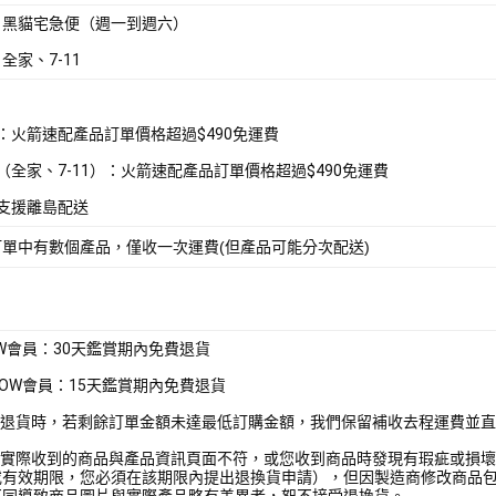
：黑貓宅急便（週一到週六）
全家、7-11
配：火箭速配產品訂單價格超過$490免運費
取（全家、7-11）：火箭速配產品訂單價格超過$490免運費
不支援離島配送
訂單中有數個產品，僅收一次運費(但產品可能分次配送)
OW會員：30天鑑賞期內免費退貨
WOW會員：15天鑑賞期內免費退貨
部分退貨時，若剩餘訂單金額未達最低訂購金額，我們保留補收去程運費並
若您實際收到的商品與產品資訊頁面不符，或您收到商品時發現有瑕疵或損
或有效期限，您必須在該期限內提出退換貨申請），但因製造商修改商品