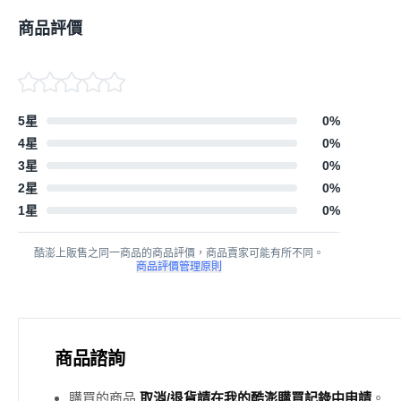
商品評價
5星
0
%
4星
0
%
3星
0
%
2星
0
%
1星
0
%
酷澎上販售之同一商品的商品評價，商品賣家可能有所不同。
商品評價管理原則
商品諮詢
購買的商品
取消/退貨請在我的酷澎購買記錄中申請
。