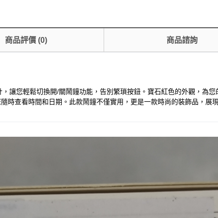
商品評價
(
0
)
商品諮詢
的翻轉設計，讓您輕鬆切換開/關鬧鐘功能，告別繁瑣按鈕。寶石紅色的外觀，為您的桌
便您隨時查看時間和日期。此款鬧鐘不僅實用，更是一款時尚的裝飾品，展