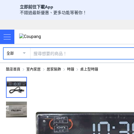
立即前往下載App
不錯過最新優惠、更多功能等著你！
全部
酷澎首頁
室內家居
居家裝飾
時鐘
桌上型時鐘