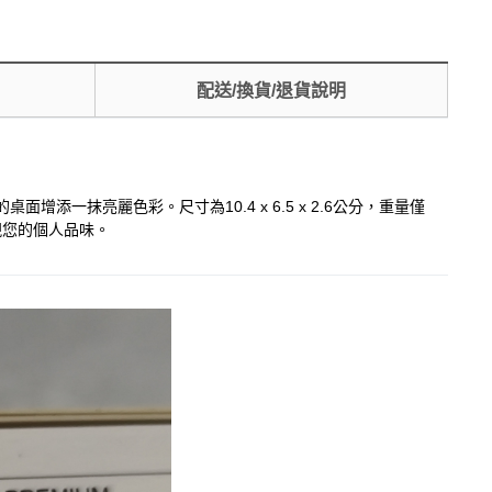
配送/換貨/退貨說明
面增添一抹亮麗色彩。尺寸為10.4 x 6.5 x 2.6公分，重量僅
現您的個人品味。