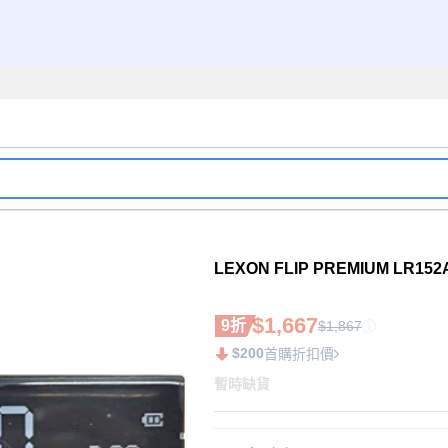
LEXON FLIP PREMIUM LR
$1,667
9折
$1,867
$200
首購折扣價
暫時缺貨