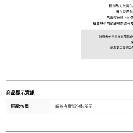
商品標示資訊
原產地/國
請參考實際包裝所示