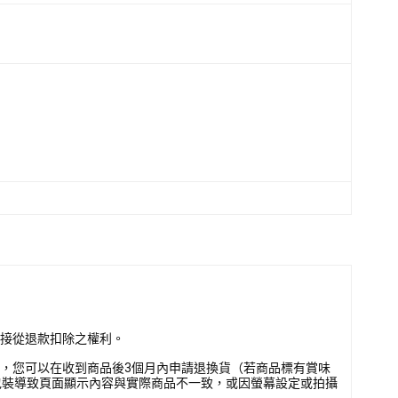
直接從退款扣除之權利。
壞，您可以在收到商品後3個月內申請退換貨（若商品標有賞味
包裝導致頁面顯示內容與實際商品不一致，或因螢幕設定或拍攝