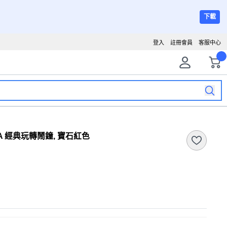
下載
登入
註冊會員
客服中心
152A 經典玩轉鬧鐘, 寶石紅色