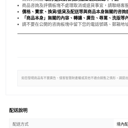
商品咨詢及評價板塊不處理取消或退貨事宜，請聯絡客
價格、賣家、換貨/退貨及配送等與商品本身無關的咨詢請
「商品本身」無關的內容、轉讓、廣告、辱罵、洗版等
請不要在公開的咨詢板塊中留下您的電話號碼、郵箱地
如您發現商品有不實廣告、侵害智慧財產權或其他不適合銷售之情形，請提
配送說明
配送方式
境內