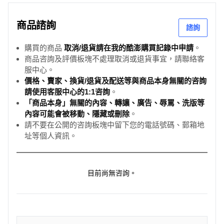
商品諮詢
諮詢
購買的商品
取消/退貨請在我的酷澎購買記錄中申請
。
商品咨詢及評價板塊不處理取消或退貨事宜，請聯絡客
服中心。
價格、賣家、換貨/退貨及配送等與商品本身無關的咨詢
請使用客服中心的1:1咨詢
。
「商品本身」無關的內容、轉讓、廣告、辱罵、洗版等
內容可能會被移動、隱藏或刪除
。
請不要在公開的咨詢板塊中留下您的電話號碼、郵箱地
址等個人資訊。
目前尚無咨詢。