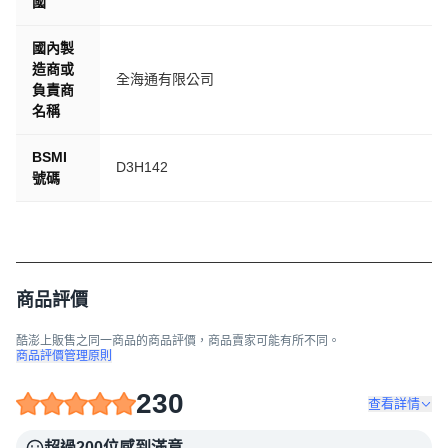
國
國內製
造商或
全海通有限公司
負責商
名稱
BSMI
D3H142​
號碼
商品評價
酷澎上販售之同一商品的商品評價，商品賣家可能有所不同。
商品評價管理原則
230
查看詳情
超過200位感到滿意