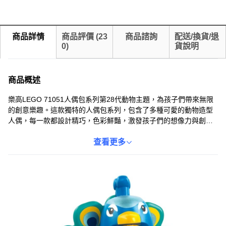
商品詳情
商品評價
(
23
商品諮詢
配送/換貨/退
0
)
貨說明
商品概述
樂高LEGO 71051人偶包系列第28代動物主題，為孩子們帶來無限
的創意樂趣。這款獨特的人偶包系列，包含了多種可愛的動物造型
人偶，每一款都設計精巧，色彩鮮豔，激發孩子們的想像力與創造
力。孩子們可以通過組裝這些迷你積木，培養動手能力和空間想像
力，同時也能在角色扮演的過程中，體驗到無窮的樂趣。適合5歲以
查看更多
上的兒童，讓家長們可以安心放心。快來收集全套動物人偶，為你
的樂高世界增添更多生機與活力吧！