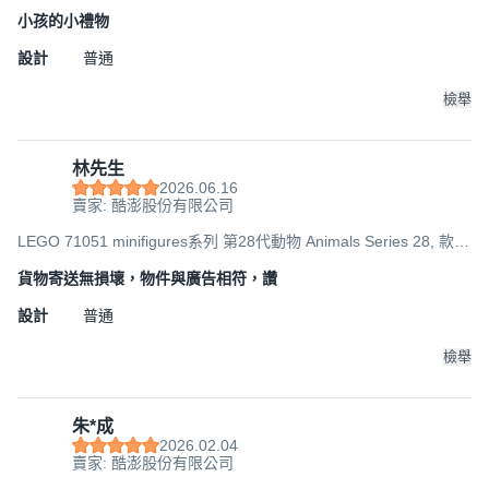
隨機, 1個
小孩的小禮物
設計
普通
檢舉
林先生
2026.06.16
賣家: 酷澎股份有限公司
LEGO 71051 minifigures系列 第28代動物 Animals Series 28, 款式
隨機, 1個
貨物寄送無損壞，物件與廣告相符，讚
設計
普通
檢舉
朱*成
2026.02.04
賣家: 酷澎股份有限公司