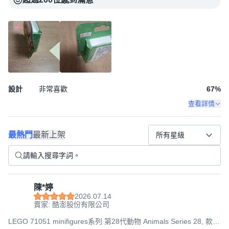
設計
非常喜歡
67
%
查看詳情
最熱門
最新上架
所有星級
陳*婷
2026.07.14
賣家: 酷澎股份有限公司
LEGO 71051 minifigures系列 第28代動物 Animals Series 28, 款式