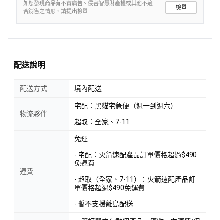
如您發現商品有不實廣告、侵害智慧財產權或其他不適
檢舉
合銷售之情形，請提出檢舉
配送說明
配送方式
境內配送
宅配：黑貓宅急便（週一到週六）
物流夥伴
超取：全家、7-11
免運
- 宅配：火箭速配產品訂單價格超過$490
免運費
運費
- 超取（全家、7-11）：火箭速配產品訂
單價格超過$490免運費
- 暫不支援離島配送