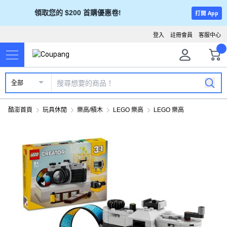
領取您的 $200 首購優惠卷!
打開 App
登入
註冊會員
客服中心
全部
酷澎首頁
玩具休閒
樂高/積木
LEGO 樂高
LEGO 樂高