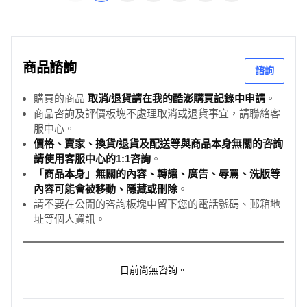
商品諮詢
諮詢
購買的商品
取消/退貨請在我的酷澎購買記錄中申請
。
商品咨詢及評價板塊不處理取消或退貨事宜，請聯絡客
服中心。
價格、賣家、換貨/退貨及配送等與商品本身無關的咨詢
請使用客服中心的1:1咨詢
。
「商品本身」無關的內容、轉讓、廣告、辱罵、洗版等
內容可能會被移動、隱藏或刪除
。
請不要在公開的咨詢板塊中留下您的電話號碼、郵箱地
址等個人資訊。
目前尚無咨詢。