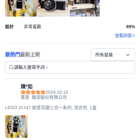
設計
非常喜歡
89
%
查看詳情
最熱門
最新上架
所有星級
陳*如
2024.10.15
賣家: 酷澎股份有限公司
LEGO 31147 創意百變三合一系列, 混合色, 1盒