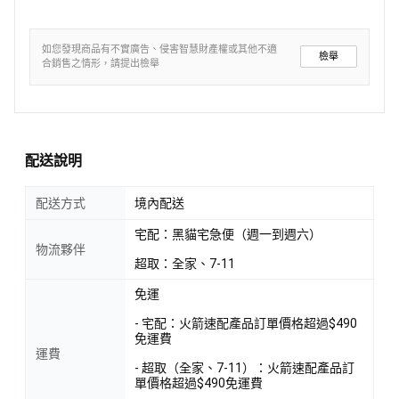
如您發現商品有不實廣告、侵害智慧財產權或其他不適
檢舉
合銷售之情形，請提出檢舉
配送說明
配送方式
境內配送
宅配：黑貓宅急便（週一到週六）
物流夥伴
超取：全家、7-11
免運
- 宅配：火箭速配產品訂單價格超過$490
免運費
運費
- 超取（全家、7-11）：火箭速配產品訂
單價格超過$490免運費