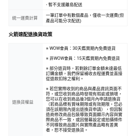
- 暫不支援離島配送
一筆訂單中有數個產品，僅收一次運費(但
統一運費計算
產品可能分次配送)
火箭速配退換貨政策
※ WOW會員：30天鑑賞期內免費退貨
※ 非WOW會員：15天鑑賞期內免費退貨
※ 部分退貨時，若剩餘訂單金額未達最低
訂購金額，我們保留補收去程運費並直接
從退款扣除之權利。
※ 若您實際收到的商品與產品資訊頁面不
符，或您收到商品時發現有瑕疵或損壞，
您可以在收到商品後3個月內申請退換貨
退換貨權益
（若商品標有賞味期限或有效期限，您必
須在該期限內提出退換貨申請），但因製
造商修改商品包裝導致頁面顯示內容與實
際商品不一致，或因螢幕設定或拍攝條件
不同導致商品圖片與實際產品略有差異
者，恕不接受退換貨。