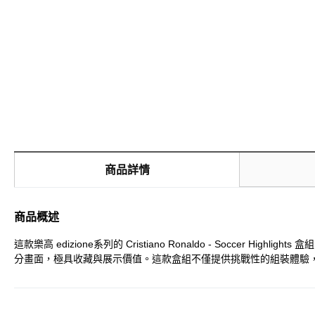
商品詳情
商品概述
這款樂高 edizione系列的 Cristiano Ronaldo - So
分畫面，極具收藏與展示價值。這款盒組不僅提供挑戰性的組裝體驗