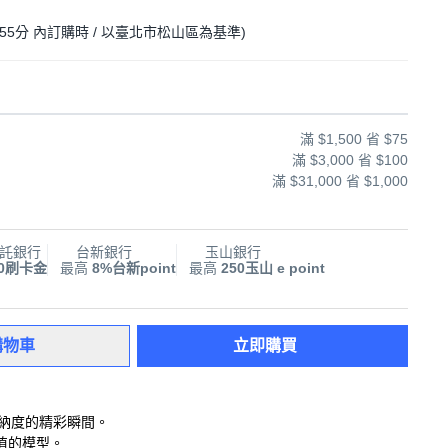
55分
內訂購時
/ 以臺北市松山區為基準
)
滿 $1,500 省 $75
滿 $3,000 省 $100
滿 $31,000 省 $1,000
託銀行
台新銀行
玉山銀行
00刷卡金
最高
8%台新point
最高
250玉山 e point
購物車
立即購買
羅納度的精彩瞬間。
值的模型。