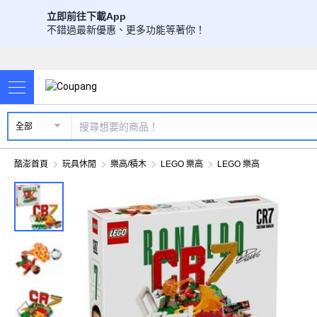
立即前往下載App
不錯過最新優惠、更多功能等著你！
全部
酷澎首頁
玩具休閒
樂高/積木
LEGO 樂高
LEGO 樂高