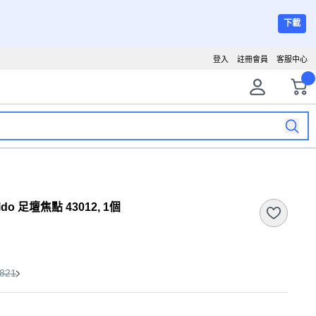
下載
登入
註冊會員
客服中心
ldo 足壇焦點 43012, 1個
821