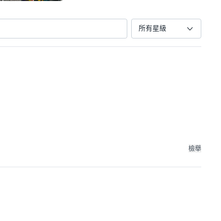
所有星級
檢舉