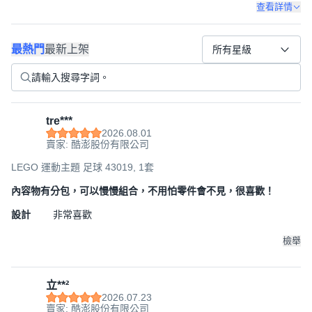
查看詳情
最熱門
最新上架
所有星級
tre***
2026.08.01
賣家: 酷澎股份有限公司
LEGO 運動主題 足球 43019, 1套
內容物有分包，可以慢慢組合，不用怕零件會不見，很喜歡！
設計
非常喜歡
檢舉
立**²
2026.07.23
賣家: 酷澎股份有限公司