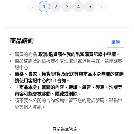
1
2
3
4
5
商品諮詢
諮詢
購買的商品
取消/退貨請在我的酷澎購買記錄中申請
。
商品咨詢及評價板塊不處理取消或退貨事宜，請聯絡客
服中心。
價格、賣家、換貨/退貨及配送等與商品本身無關的咨詢
請使用客服中心的1:1咨詢
。
「商品本身」無關的內容、轉讓、廣告、辱罵、洗版等
內容可能會被移動、隱藏或刪除
。
請不要在公開的咨詢板塊中留下您的電話號碼、郵箱地
址等個人資訊。
目前尚無咨詢。