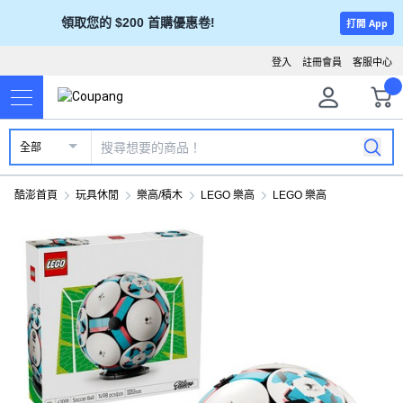
領取您的 $200 首購優惠卷!
打開 App
登入
註冊會員
客服中心
全部
酷澎首頁
玩具休閒
樂高/積木
LEGO 樂高
LEGO 樂高