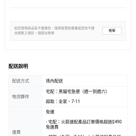
如您發現商品有不實廣告、侵害智慧財產權或其他不適
檢舉
合銷售之情形，請提出檢舉
配送說明
配送方式
境內配送
宅配：黑貓宅急便（週一到週六）
物流夥伴
超取：全家、7-11
免運
- 宅配：火箭速配產品訂單價格超過$490
免運費
運費