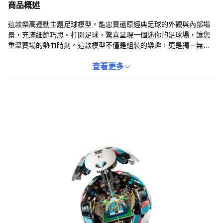
商品概述
這款樂高運動主題足球模型。能忠實還原經典足球的外觀與內部場
景，充滿細節巧思。打開足球，驚喜呈現一個迷你的足球場，讓您
重溫賽場的熱血時刻。這款模型不僅是組裝的樂趣，更是獨一無二
的居家擺飾，展現您的獨特品味。讓這顆由樂高積木構築的足球，
激發無限創意與足球熱情。
查看更多