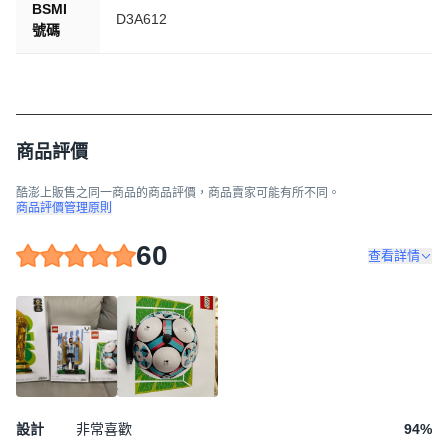
BSMI
D3A612
號碼
商品評價
酷澎上販售之同一商品的商品評價，商品賣家可能有所不同。
商品評價管理原則
60
查看詳情
設計
非常喜歡
94
%