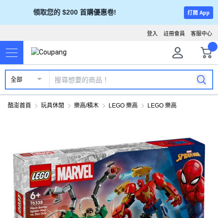
領取您的 $200 首購優惠卷!
打開 App
登入
註冊會員
客服中心
全部
酷澎首頁
玩具休閒
樂高/積木
LEGO 樂高
LEGO 樂高