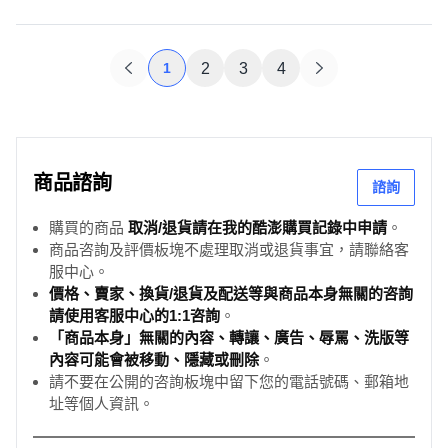
1
2
3
4
商品諮詢
諮詢
購買的商品
取消/退貨請在我的酷澎購買記錄中申請
。
商品咨詢及評價板塊不處理取消或退貨事宜，請聯絡客
服中心。
價格、賣家、換貨/退貨及配送等與商品本身無關的咨詢
請使用客服中心的1:1咨詢
。
「商品本身」無關的內容、轉讓、廣告、辱罵、洗版等
內容可能會被移動、隱藏或刪除
。
請不要在公開的咨詢板塊中留下您的電話號碼、郵箱地
址等個人資訊。