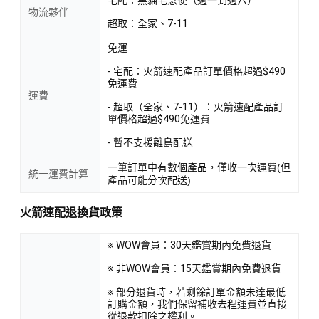
物流夥伴
超取：全家、7-11
免運
- 宅配：火箭速配產品訂單價格超過$490
免運費
運費
- 超取（全家、7-11）：火箭速配產品訂
單價格超過$490免運費
- 暫不支援離島配送
一筆訂單中有數個產品，僅收一次運費(但
統一運費計算
產品可能分次配送)
火箭速配退換貨政策
※ WOW會員：30天鑑賞期內免費退貨
※ 非WOW會員：15天鑑賞期內免費退貨
※ 部分退貨時，若剩餘訂單金額未達最低
訂購金額，我們保留補收去程運費並直接
從退款扣除之權利。