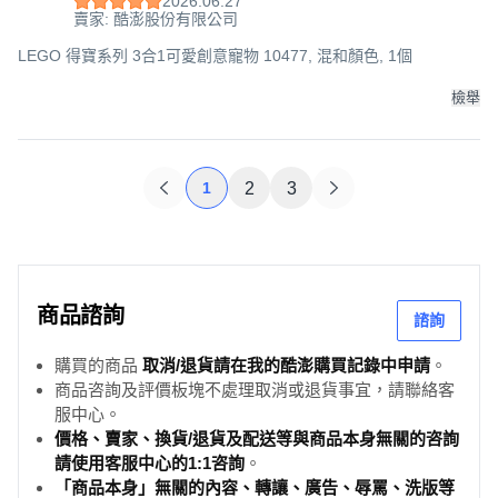
2026.06.27
賣家: 酷澎股份有限公司
LEGO 得寶系列 3合1可愛創意寵物 10477, 混和顏色, 1個
檢舉
1
2
3
商品諮詢
諮詢
購買的商品
取消/退貨請在我的酷澎購買記錄中申請
。
商品咨詢及評價板塊不處理取消或退貨事宜，請聯絡客
服中心。
價格、賣家、換貨/退貨及配送等與商品本身無關的咨詢
請使用客服中心的1:1咨詢
。
「商品本身」無關的內容、轉讓、廣告、辱罵、洗版等