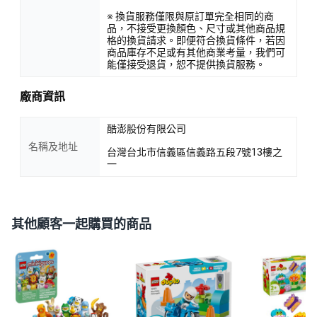
※ 換貨服務僅限與原訂單完全相同的商
品，不接受更換顏色、尺寸或其他商品規
格的換貨請求。即便符合換貨條件，若因
商品庫存不足或有其他商業考量，我們可
能僅接受退貨，恕不提供換貨服務。
廠商資訊
酷澎股份有限公司
名稱及地址
台灣台北市信義區信義路五段7號13樓之
一
其他顧客一起購買的商品