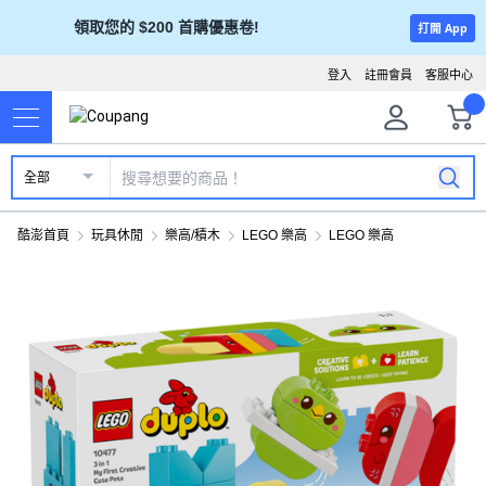
領取您的 $200 首購優惠卷!
打開 App
登入
註冊會員
客服中心
全部
酷澎首頁
玩具休閒
樂高/積木
LEGO 樂高
LEGO 樂高