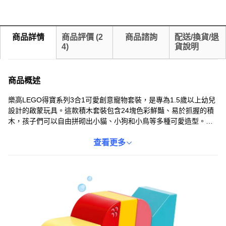
商品詳情
商品評價
(
2
商品諮詢
配送/換貨/退
4
)
貨說明
商品概述
樂高LEGO得寶系列3合1可愛創意寵物套裝，是專為1.5歲以上幼兒
設計的啟蒙玩具。這款積木套裝包含24塊色彩鮮豔、易於抓握的積
木，孩子們可以自由拼砌出小貓、小狗和小鳥等多種可愛造型。透
過拼砌積木，不僅能培養孩子們的空間感和手眼協調能力，還能激
發他們的想像力和創造力。樂高積木採用高品質材料製成，讓孩子
查看更多
們在玩樂的同時，也能健康成長。這款創意寵物套裝，是送給孩子
們的理想禮物，讓他們在玩樂中學習，快樂成長。