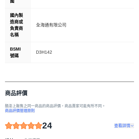
國
國內製
造商或
全海通有限公司
負責商
名稱
BSMI
D3H142
號碼
商品評價
酷澎上販售之同一商品的商品評價，商品賣家可能有所不同。
商品評價管理原則
24
查看詳情