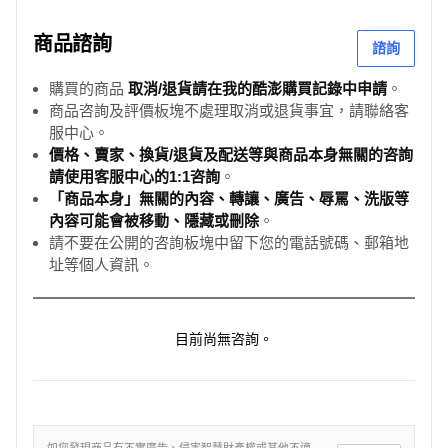
商品諮詢
諮詢
購買的商品
取消/退貨請在我的酷澎購買記錄中申請
。
商品咨詢及評價板塊不處理取消或退貨事宜，請聯絡客
服中心。
價格、賣家、換貨/退貨及配送等與商品本身無關的咨詢
請使用客服中心的1:1咨詢
。
「商品本身」無關的內容、轉讓、廣告、辱罵、洗版等
內容可能會被移動、隱藏或刪除
。
請不要在公開的咨詢板塊中留下您的電話號碼、郵箱地
址等個人資訊。
目前尚無咨詢。