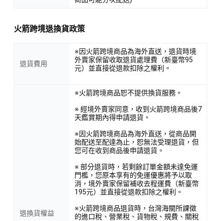
火箭跨境退換貨政策
※因火箭跨境商品為海外直送，退貨時境
外賣家保留收取退貨處理費（新臺幣95
退貨費用
元）並直接從退款扣除之權利。
※火箭跨境商品恕不提供換貨服務。
※ 經境外賣家同意，收到火箭跨境商品後7
天鑑賞期內得申請退貨。
※因火箭跨境商品為海外直送，從商品開
始配送至配達為止，恕無法受理退貨，但
您可在收到商品後申請退貨。
※ 部分退貨時，若剩餘訂單金額未達免運
門檻，您原本享有的免運優惠將予以取
消，境外賣家保留補收去程運費（新臺幣
195元）並直接從退款扣除之權利。
※火箭跨境商品退貨時，台灣海關所課徵
退換貨權益
的進口稅、營業稅、貨物稅、規費、關稅