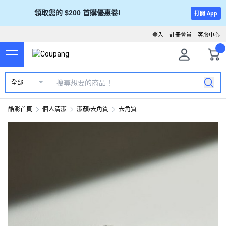
領取您的 $200 首購優惠卷!
打開 App
登入
註冊會員
客服中心
全部
酷澎首頁
個人清潔
潔顏/去角質
去角質