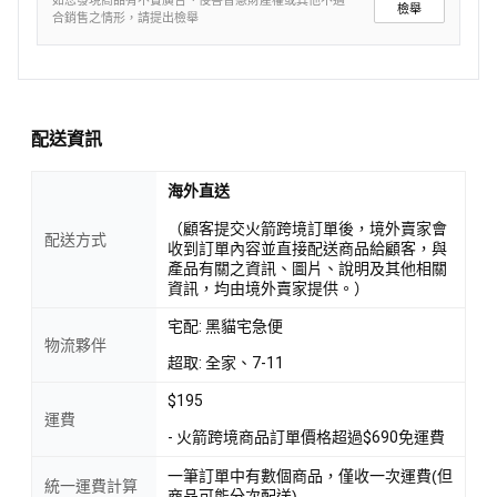
如您發現商品有不實廣告、侵害智慧財產權或其他不適
檢舉
合銷售之情形，請提出檢舉
配送資訊
海外直送
（顧客提交火箭跨境訂單後，境外賣家會
配送方式
收到訂單內容並直接配送商品給顧客，與
產品有關之資訊、圖片、說明及其他相關
資訊，均由境外賣家提供。）
宅配: 黑貓宅急便
物流夥伴
超取: 全家、7-11
$195
運費
- 火箭跨境商品訂單價格超過$690免運費
一筆訂單中有數個商品，僅收一次運費(但
統一運費計算
商品可能分次配送)