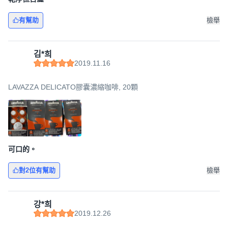
有幫助
檢舉
김*희
2019.11.16
LAVAZZA DELICATO膠囊濃縮咖啡, 20顆
可口的。
對2位有幫助
檢舉
강*희
2019.12.26