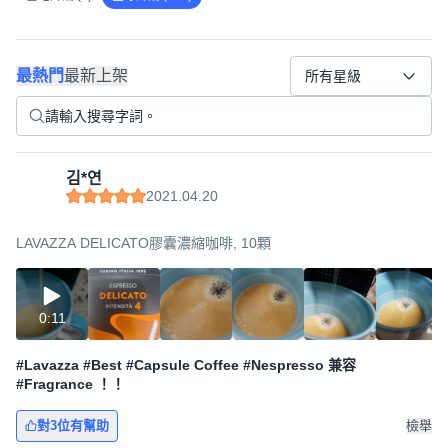
最熱門
最新上架
所有星級
김*연
2021.04.20
LAVAZZA DELICATO膠囊濃縮咖啡, 10顆
0:11
#Lavazza #Best #Capsule Coffee #Nespresso 兼容
#Fragrance ！！
對3位有幫助
檢舉