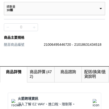
總數量
30顆
商品主要規格
酷澎商品編號
21006495446720 - 21018631434518
商品詳情
商品評價
(
47
商品諮詢
配送/換貨/退
2
)
貨說明
火箭跨境資訊
深入了解 EZ WAY、進口稅、限制等。