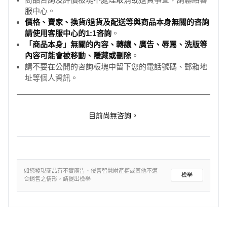
服中心。
價格、賣家、換貨/退貨及配送等與商品本身無關的咨詢
請使用客服中心的1:1咨詢
。
「商品本身」無關的內容、轉讓、廣告、辱罵、洗版等
內容可能會被移動、隱藏或刪除
。
請不要在公開的咨詢板塊中留下您的電話號碼、郵箱地
址等個人資訊。
目前尚無咨詢。
如您發現商品有不實廣告、侵害智慧財產權或其他不適
檢舉
合銷售之情形，請提出檢舉