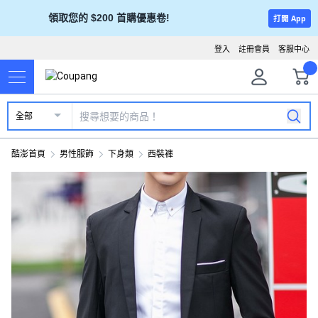
領取您的 $200 首購優惠卷!
打開 App
登入
註冊會員
客服中心
全部
酷澎首頁
男性服飾
下身類
西裝褲