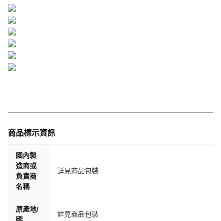
商品標示資訊
國內製
造商或
詳見商品包裝
負責商
名稱
原產地/
詳見商品包裝
國