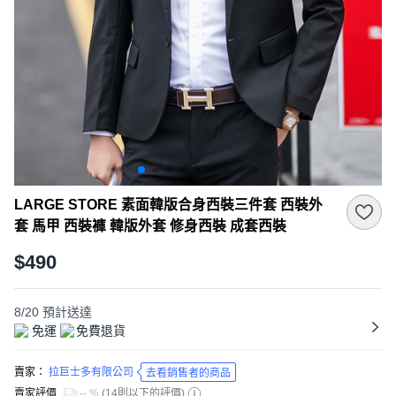
LARGE STORE 素面韓版合身西裝三件套 西裝外
套 馬甲 西裝褲 韓版外套 修身西裝 成套西裝
$490
8/20
預計送達
免運
免費退貨
賣家：
拉巨士多有限公司
去看銷售者的商品
賣家評價
-- %
(
14則以下的評價
)