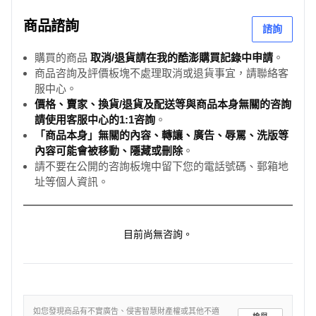
商品諮詢
諮詢
購買的商品
取消/退貨請在我的酷澎購買記錄中申請
。
商品咨詢及評價板塊不處理取消或退貨事宜，請聯絡客
服中心。
價格、賣家、換貨/退貨及配送等與商品本身無關的咨詢
請使用客服中心的1:1咨詢
。
「商品本身」無關的內容、轉讓、廣告、辱罵、洗版等
內容可能會被移動、隱藏或刪除
。
請不要在公開的咨詢板塊中留下您的電話號碼、郵箱地
址等個人資訊。
目前尚無咨詢。
如您發現商品有不實廣告、侵害智慧財產權或其他不適