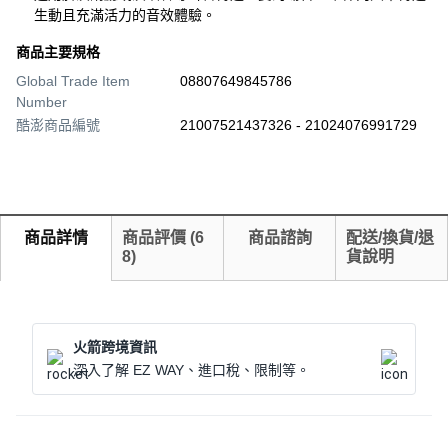
生動且充滿活力的音效體驗。
商品主要規格
Global Trade Item
08807649845786
Number
酷澎商品編號
21007521437326 - 21024076991729
商品詳情
商品評價
(
6
商品諮詢
配送/換貨/退
8
)
貨說明
火箭跨境資訊
深入了解 EZ WAY、進口稅、限制等。