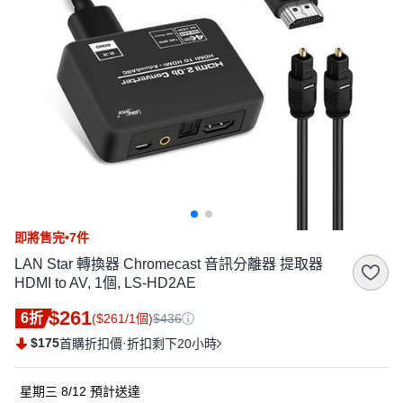
即將售完•7件
LAN Star 轉換器 Chromecast 音訊分離器 提取器
HDMI to AV, 1個, LS-HD2AE
$261
6折
($261/1個)
$436
$175
·
首購折扣價
折扣剩下20小時
星期三 8/12
預計送達