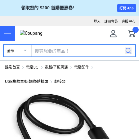
領取您的 $200 首購優惠卷!
打開 App
登入
註冊會員
客服中心
全部
酷澎首頁
電腦3C
電腦/平板周邊
電腦配件
USB集線器/傳輸線/轉接頭
轉接頭