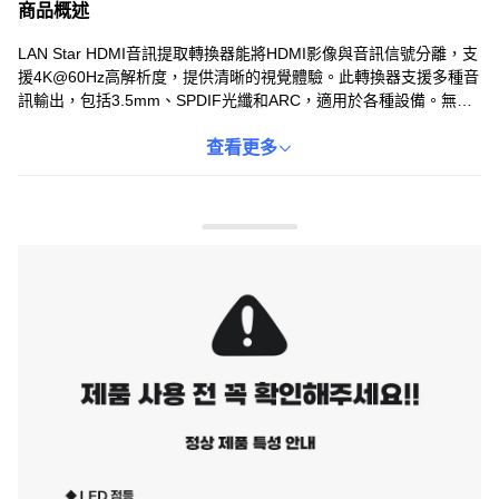
商品概述
LAN Star HDMI音訊提取轉換器能將HDMI影像與音訊信號分離，支
援4K@60Hz高解析度，提供清晰的視覺體驗。此轉換器支援多種音
訊輸出，包括3.5mm、SPDIF光纖和ARC，適用於各種設備。無論
是遊戲、電影還是演講，都能提供卓越的音效體驗。透過音訊聲道
選擇開關，可手動設定音訊聲道，輕鬆調整至最佳效果。產品設計
查看更多
緊湊輕巧，方便攜帶和安裝，是提升影音體驗的理想選擇。