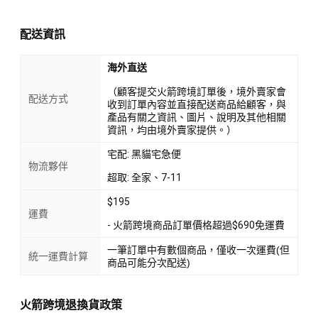
配送資訊
海外直送
（顧客提交火箭跨境訂單後，境外賣家會
配送方式
收到訂單內容並直接配送商品給顧客，與
產品有關之資訊、圖片、說明及其他相關
資訊，均由境外賣家提供。）
宅配: 黑貓宅急便
物流夥伴
超取: 全家、7-11
$195
運費
- 火箭跨境商品訂單價格超過$690免運費
一筆訂單中有數個商品，僅收一次運費(但
統一運費計算
商品可能分次配送)
火箭跨境退換貨政策