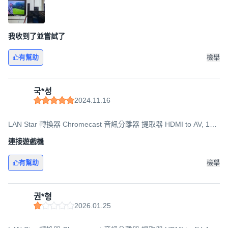
我收到了並嘗試了
有幫助
檢舉
국*성
2024.11.16
LAN Star 轉換器 Chromecast 音訊分離器 提取器 HDMI to AV, 1個,
LS-HD2AE
連接遊戲機
有幫助
檢舉
권*형
2026.01.25