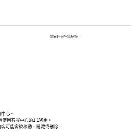
尚無任何評論紀錄。
服中心。
使用客服中心的1:1咨詢
。
內容可能會被移動、隱藏或刪除
。