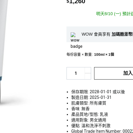
1,260
$
明天8/10 (一) 預
WOW 會員享有
加碼酷澎幣
每份容量 × 數量
:
100ml × 1個
加入
保存期限: 2028-01-01 或以後
製造日期: 2025-01-31
肌膚類型: 所有膚質
香味: 無香
產品質地/型態: 乳液
適用對象: 男女通用
優點: 溫和洗淨不刺激
Global Trade Item Number: 000