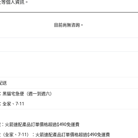
址等個人資訊。
目前尚無咨詢。
配送
：黑貓宅急便（週一到週六）
全家、7-11
宅配：火箭速配產品訂單價格超過$490免運費
超取（全家、7-11）：火箭速配產品訂單價格超過$490免運費