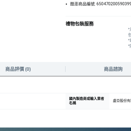
酷澎商品編號: 650470200590399 -
禮物包裝服務
商品評價
(
0
)
商品諮詢
國內製造商或輸入業者
盧亞股份有
名稱