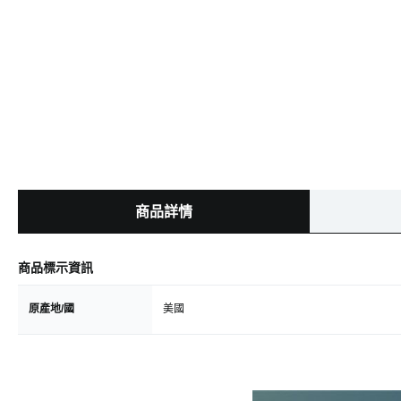
商品詳情
商品標示資訊
原產地/國
美國