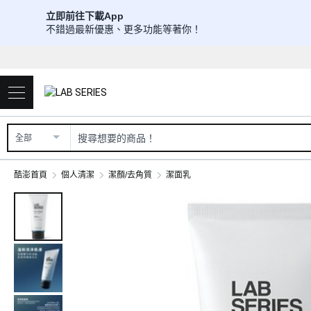
立即前往下載App
不錯過最新優惠、更多功能等著你！
全部
酷澎首頁
個人清潔
潔顏/去角質
潔面乳