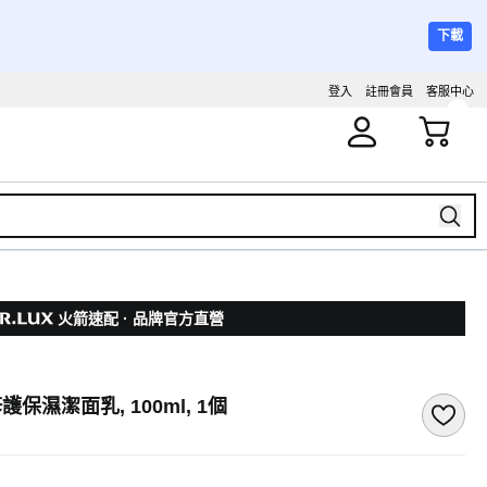
下載
登入
註冊會員
客服中心
火箭速配 · 品牌官方直營
護保濕潔面乳, 100ml, 1個