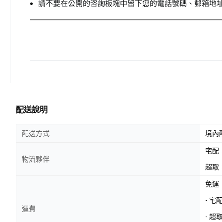
請不要在公開的咨詢板塊中留下您的電話號碼、郵箱地
配送說明
配送方式
境內
宅配
物流夥伴
超取：
免運
- 
運費
- 