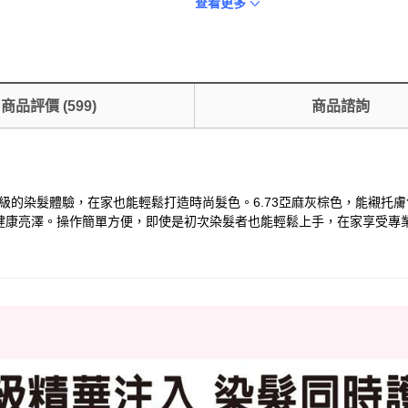
查看更多
商品評價
(
599
)
商品諮詢
帶來沙龍級的染髮體驗，在家也能輕鬆打造時尚髮色。6.73亞麻灰棕色，能
健康亮澤。操作簡單方便，即使是初次染髮者也能輕鬆上手，在家享受專