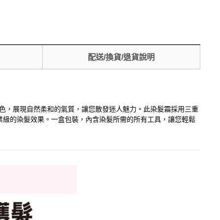
配送/換貨/退貨說明
襯托膚色，展現自然柔和的氣質，讓您散發迷人魅力。此染髮霜採用三重
業級的染髮效果。一盒包裝，內含染髮所需的所有工具，讓您輕鬆