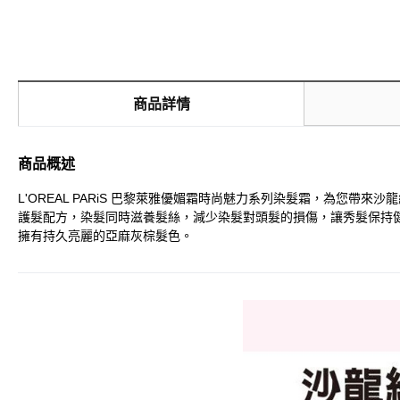
商品詳情
商品概述
L'OREAL PARiS 巴黎萊雅優媚霜時尚魅力系列染髮霜，為您
護髮配方，染髮同時滋養髮絲，減少染髮對頭髮的損傷，讓秀髮保持
擁有持久亮麗的亞麻灰棕髮色。