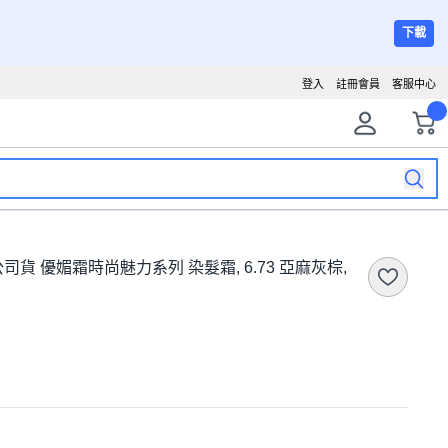
下載
登入
註冊會員
客服中心
灣公司貨 優媚霜時尚魅力系列 染髮霜, 6.73 亞麻灰棕,