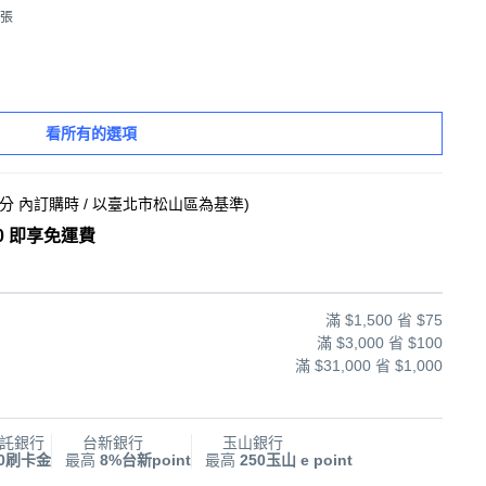
1張
看所有的選項
8分
內訂購時
/ 以臺北市松山區為基準
)
0 即享免運費
滿 $1,500 省 $75
滿 $3,000 省 $100
滿 $31,000 省 $1,000
託銀行
台新銀行
玉山銀行
00刷卡金
最高
8%台新point
最高
250玉山 e point