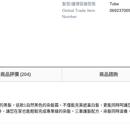
髮型/護理容器型態
Tube
Global Trade Item
06923700
Number
商品評價
(
204
)
商品諮詢
自然亮麗的黑髮。這款1自然黑色的染髮霜，不僅能完美遮蓋白髮，更能同時
件，讓您在家也能輕鬆完成專業級的染髮。三重護髮配方，染髮同時滋養