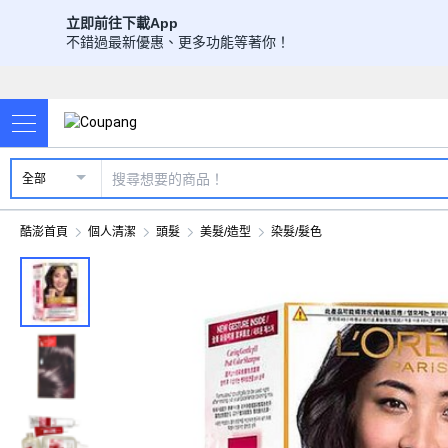
立即前往下載App
不錯過最新優惠、更多功能等著你！
全部
酷澎首頁
個人清潔
頭髮
美髮/造型
染髮/髮色