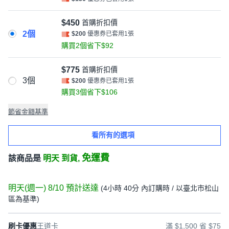
$450
首購折扣價
2個
$200
優惠券已套用1張
購買2個省下$92
$775
首購折扣價
3個
$200
優惠券已套用1張
購買3個省下$106
節省金額基準
看所有的選項
免運費
該商品是
明天 到貨,
明天(週一) 8/10
預計送達
(
4小時 40分
內訂購時
/ 以臺北市松山
區為基準
)
刷卡優惠
王道卡
滿 $1,500 省 $75