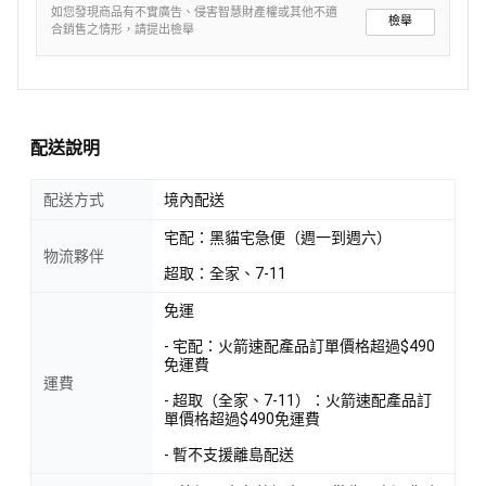
如您發現商品有不實廣告、侵害智慧財產權或其他不適
檢舉
合銷售之情形，請提出檢舉
配送說明
配送方式
境內配送
宅配：黑貓宅急便（週一到週六）
物流夥伴
超取：全家、7-11
免運
- 宅配：火箭速配產品訂單價格超過$490
免運費
運費
- 超取（全家、7-11）：火箭速配產品訂
單價格超過$490免運費
- 暫不支援離島配送