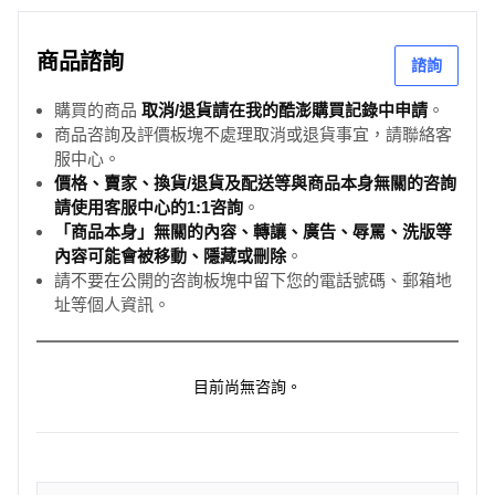
商品諮詢
諮詢
購買的商品
取消/退貨請在我的酷澎購買記錄中申請
。
商品咨詢及評價板塊不處理取消或退貨事宜，請聯絡客
服中心。
價格、賣家、換貨/退貨及配送等與商品本身無關的咨詢
請使用客服中心的1:1咨詢
。
「商品本身」無關的內容、轉讓、廣告、辱罵、洗版等
內容可能會被移動、隱藏或刪除
。
請不要在公開的咨詢板塊中留下您的電話號碼、郵箱地
址等個人資訊。
目前尚無咨詢。