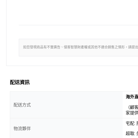
如您發現商品有不實廣告、侵害智慧財產權或其他不適合銷售之情形，請提
配送資訊
海外
配送方式
（顧
家提
宅配:
物流夥伴
超取: 