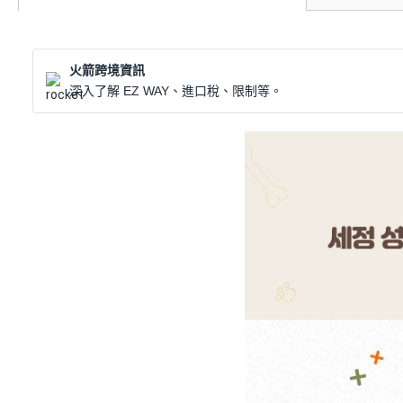
火箭跨境資訊
深入了解 EZ WAY、進口稅、限制等。