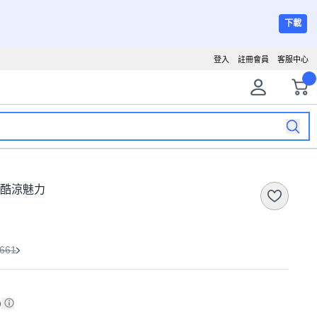
下載
登入
註冊會員
客服中心
精 酷涼魅力
661
)