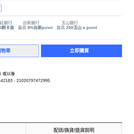
託銀行
台新銀行
玉山銀行
00刷卡金
最高
8%台新point
最高
250玉山 e point
購物車
立即購買
16 或以後
42183 - 21020797472995
配送/換貨/退貨說明