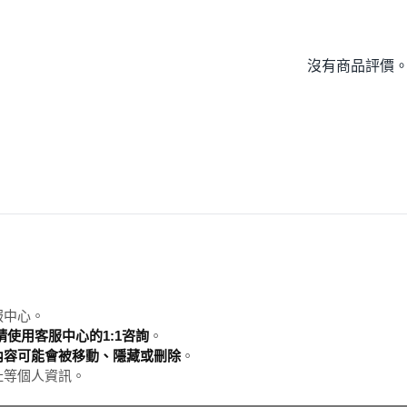
沒有商品評價
服中心。
使用客服中心的1:1咨詢
。
內容可能會被移動、隱藏或刪除
。
址等個人資訊。