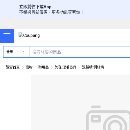
立即前往下載App
不錯過最新優惠、更多功能等著你！
全部
酷澎首頁
寵物
狗用品
美容/理毛器具
洗髮精/潤絲精