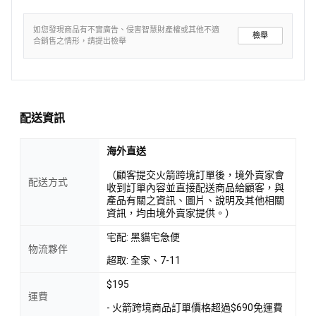
如您發現商品有不實廣告、侵害智慧財產權或其他不適
檢舉
合銷售之情形，請提出檢舉
配送資訊
海外直送
（顧客提交火箭跨境訂單後，境外賣家會
配送方式
收到訂單內容並直接配送商品給顧客，與
產品有關之資訊、圖片、說明及其他相關
資訊，均由境外賣家提供。）
宅配: 黑貓宅急便
物流夥伴
超取: 全家、7-11
$195
運費
- 火箭跨境商品訂單價格超過$690免運費