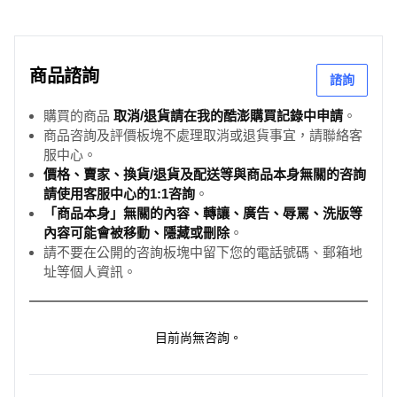
商品諮詢
諮詢
購買的商品
取消/退貨請在我的酷澎購買記錄中申請
。
商品咨詢及評價板塊不處理取消或退貨事宜，請聯絡客
服中心。
價格、賣家、換貨/退貨及配送等與商品本身無關的咨詢
請使用客服中心的1:1咨詢
。
「商品本身」無關的內容、轉讓、廣告、辱罵、洗版等
內容可能會被移動、隱藏或刪除
。
請不要在公開的咨詢板塊中留下您的電話號碼、郵箱地
址等個人資訊。
目前尚無咨詢。