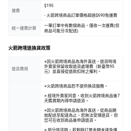
$195
運費
- 火箭跨境商品訂單價格超過$690免運費
一筆訂單中有數個商品，僅收一次運費(但
統一運費計算
商品可能分次配送)
火箭跨境退換貨政策
※因火箭跨境商品為海外直送，退貨時境
外賣家保留收取退貨處理費（新臺幣95
退貨費用
元）並直接從退款扣除之權利。
※火箭跨境商品恕不提供換貨服務。
※ 經境外賣家同意，收到火箭跨境商品後7
天鑑賞期內得申請退貨。
※因火箭跨境商品為海外直送，從商品開
始配送至配達為止，恕無法受理退貨，但
您可在收到商品後申請退貨。
※ 部分退貨時，若剩餘訂單金額未達免運