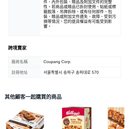
件、內外包裝、贈品及附加文件的完整
性。若商品或贈品已拆封使用、貼紙或標
籤脫落、吊牌拆除、或有任何部件、包
裝、贈品或附加文件遺失、故障、受到污
損等情況，您的退貨權益有可能受到影
響。
跨境賣家
廠商名稱
Coupang Corp.
註冊地址
서울특별시 송파구 송파대로 570
其他顧客一起購買的商品