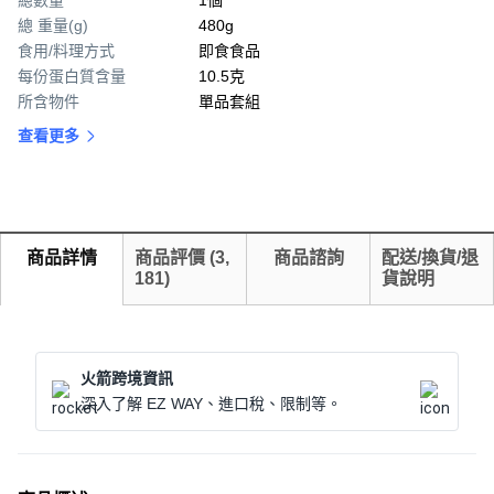
總數量
1個
總 重量(g)
480g
食用/料理方式
即食食品
每份蛋白質含量
10.5克
所含物件
單品套組
查看更多
商品詳情
商品評價
(
3,
商品諮詢
配送/換貨/退
181
)
貨說明
火箭跨境資訊
深入了解 EZ WAY、進口稅、限制等。