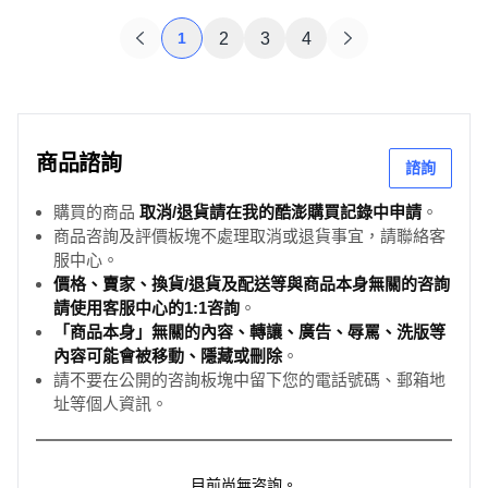
1
2
3
4
商品諮詢
諮詢
購買的商品
取消/退貨請在我的酷澎購買記錄中申請
。
商品咨詢及評價板塊不處理取消或退貨事宜，請聯絡客
服中心。
價格、賣家、換貨/退貨及配送等與商品本身無關的咨詢
請使用客服中心的1:1咨詢
。
「商品本身」無關的內容、轉讓、廣告、辱罵、洗版等
內容可能會被移動、隱藏或刪除
。
請不要在公開的咨詢板塊中留下您的電話號碼、郵箱地
址等個人資訊。
目前尚無咨詢。