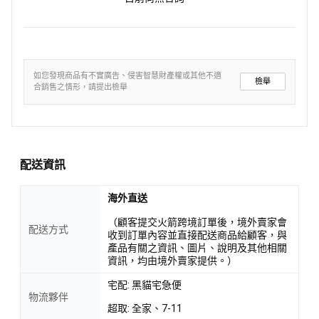
如您發現商品有不實廣告、侵害智慧財產權或其他不適
檢舉
合銷售之情形，請提出檢舉
配送資訊
海外直送
（顧客提交火箭跨境訂單後，境外賣家會
配送方式
收到訂單內容並直接配送商品給顧客，與
產品有關之資訊、圖片、說明及其他相關
資訊，均由境外賣家提供。）
宅配: 黑貓宅急便
物流夥伴
超取: 全家、7-11