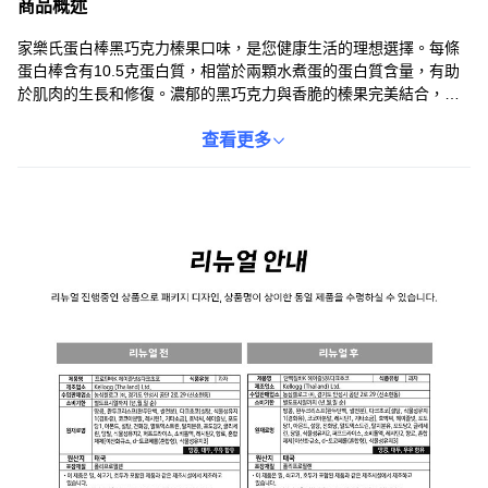
商品概述
家樂氏蛋白棒黑巧克力榛果口味，是您健康生活的理想選擇。每條
蛋白棒含有10.5克蛋白質，相當於兩顆水煮蛋的蛋白質含量，有助
於肌肉的生長和修復。濃郁的黑巧克力與香脆的榛果完美結合，帶
來豐富的口感享受。此外，相較於其他能量棒，此款蛋白棒的糖含
量減少了25%，讓您在享受美味的同時，也能減少負擔。獨立包
查看更多
裝，方便攜帶，隨時隨地補充能量，是您運動健身、工作學習的理
想夥伴。