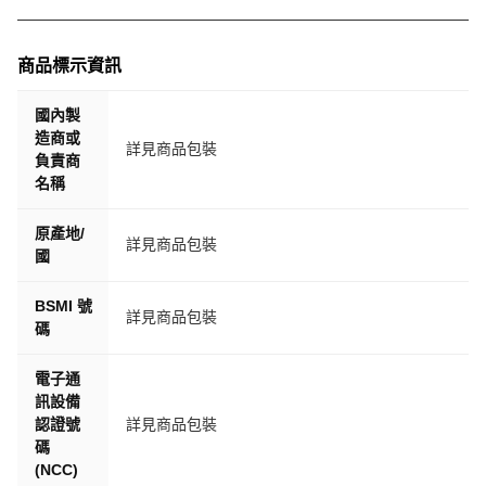
商品標示資訊
國內製
造商或
詳見商品包裝
負責商
名稱
原產地/
詳見商品包裝
國
BSMI 號
詳見商品包裝
碼
電子通
訊設備
認證號
詳見商品包裝
碼
(NCC)