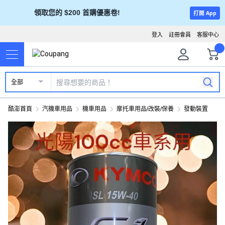
領取您的 $200 首購優惠卷!
打開 App
登入
註冊會員
客服中心
全部
酷澎首頁
汽機車用品
機車用品
摩托車用品/改裝/保養
發動裝置