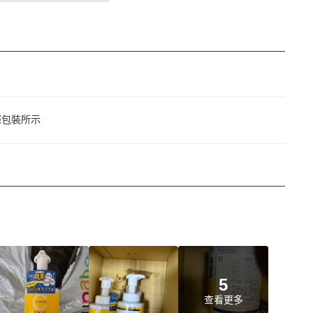
際包裝所示
5
查看更多