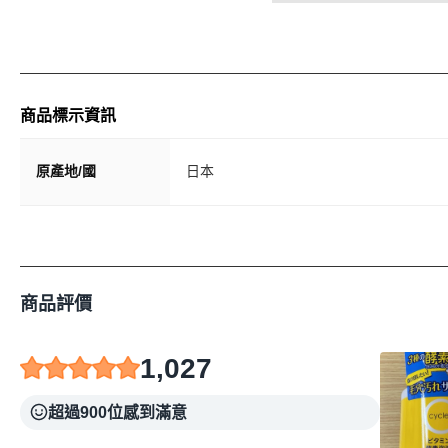
商品標示資訊
原產地/國
日本
商品評價
1,027
超過900位感到滿意