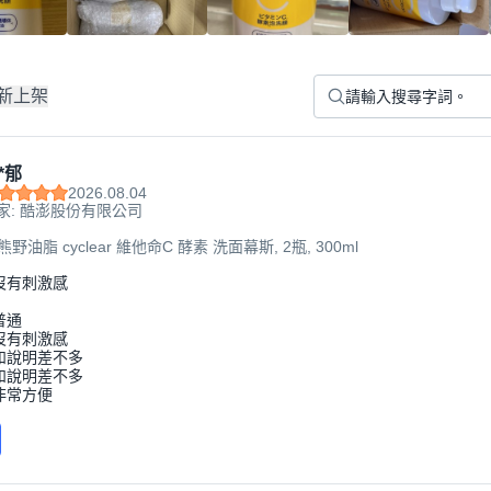
新上架
*郁
2026.08.04
家: 酷澎股份有限公司
熊野油脂 cyclear 維他命C 酵素 洗面幕斯, 2瓶, 300ml
沒有刺激感
普通
沒有刺激感
和說明差不多
和說明差不多
非常方便