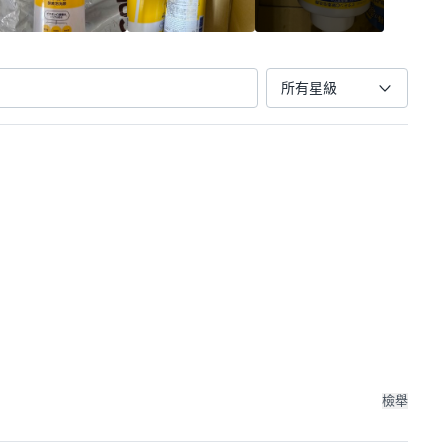
所有星級
檢舉