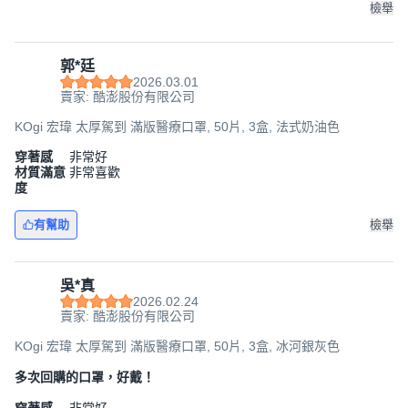
檢舉
郭*廷
2026.03.01
賣家: 酷澎股份有限公司
KOgi 宏瑋 太厚駕到 滿版醫療口罩, 50片, 3盒, 法式奶油色
穿著感
非常好
材質滿意
非常喜歡
度
有幫助
檢舉
吳*真
2026.02.24
賣家: 酷澎股份有限公司
KOgi 宏瑋 太厚駕到 滿版醫療口罩, 50片, 3盒, 冰河銀灰色
多次回購的口罩，好戴！