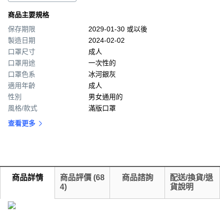
商品主要規格
保存期限
2029-01-30 或以後
製造日期
2024-02-02
口罩尺寸
成人
口罩用途
一次性的
口罩色系
冰河銀灰
適用年齡
成人
性別
男女通用的
風格/款式
滿版口罩
查看更多
商品詳情
商品評價
(
68
商品諮詢
配送/換貨/退
4
)
貨說明