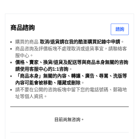
商品諮詢
諮詢
購買的商品
取消/退貨請在我的酷澎購買記錄中申請
。
商品咨詢及評價板塊不處理取消或退貨事宜，請聯絡客
服中心。
價格、賣家、換貨/退貨及配送等與商品本身無關的咨詢
請使用客服中心的1:1咨詢
。
「商品本身」無關的內容、轉讓、廣告、辱罵、洗版等
內容可能會被移動、隱藏或刪除
。
請不要在公開的咨詢板塊中留下您的電話號碼、郵箱地
址等個人資訊。
目前尚無咨詢。