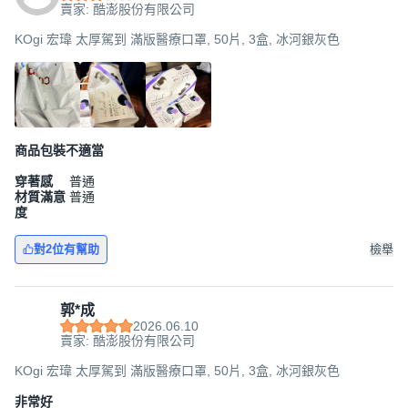
賣家: 酷澎股份有限公司
KOgi 宏瑋 太厚駕到 滿版醫療口罩, 50片, 3盒, 冰河銀灰色
商品包裝不適當
穿著感
普通
材質滿意
普通
度
對2位有幫助
檢舉
郭*成
2026.06.10
賣家: 酷澎股份有限公司
KOgi 宏瑋 太厚駕到 滿版醫療口罩, 50片, 3盒, 冰河銀灰色
非常好