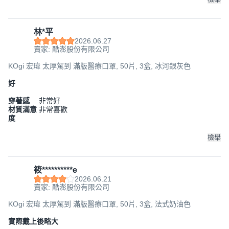
林*平
2026.06.27
賣家: 酷澎股份有限公司
KOgi 宏瑋 太厚駕到 滿版醫療口罩, 50片, 3盒, 冰河銀灰色
好
穿著感
非常好
材質滿意
非常喜歡
度
檢舉
筱**********e
2026.06.21
賣家: 酷澎股份有限公司
KOgi 宏瑋 太厚駕到 滿版醫療口罩, 50片, 3盒, 法式奶油色
實際戴上後略大