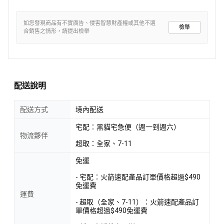
如您發現商品有不實廣告、侵害智慧財產權或其他不適
檢舉
合銷售之情形，請提出檢舉
配送說明
配送方式
境內配送
宅配：黑貓宅急便（週一到週六）
物流夥伴
超取：全家、7-11
免運
- 宅配：火箭速配產品訂單價格超過$490
免運費
運費
- 超取（全家、7-11）：火箭速配產品訂
單價格超過$490免運費