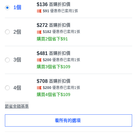
$136
首購折扣價
1個
$91
優惠券已套用1張
$272
首購折扣價
2個
$182
優惠券已套用1張
購買2個省下$91
$481
首購折扣價
3個
$200
優惠券已套用1張
購買3個省下$109
$708
首購折扣價
4個
$200
優惠券已套用1張
購買4個省下$109
節省金額基準
看所有的選項