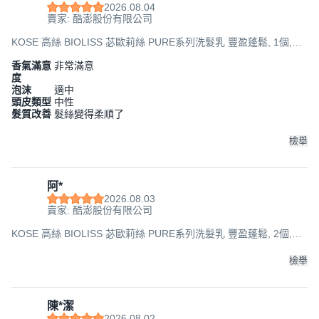
2026.08.04
賣家: 酷澎股份有限公司
KOSE 高絲 BIOLISS 苾歐莉絲 PURE系列洗髮乳 豐盈蓬鬆, 1個,
480ml
香氣滿意
非常滿意
度
泡沫
適中
頭皮類型
中性
髮質改善
髮絲變得柔順了
檢舉
阿*
2026.08.03
賣家: 酷澎股份有限公司
KOSE 高絲 BIOLISS 苾歐莉絲 PURE系列洗髮乳 豐盈蓬鬆, 2個,
480ml
檢舉
陳*潔
2026.08.02