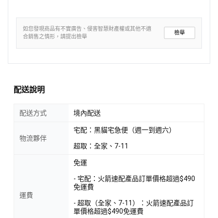
如您發現商品有不實廣告、侵害智慧財產權或其他不適
檢舉
合銷售之情形，請提出檢舉
配送說明
配送方式
境內配送
宅配：黑貓宅急便（週一到週六）
物流夥伴
超取：全家、7-11
免運
- 宅配：火箭速配產品訂單價格超過$490
免運費
運費
- 超取（全家、7-11）：火箭速配產品訂
單價格超過$490免運費