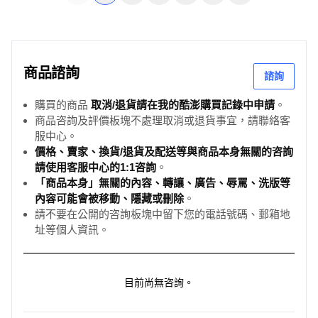
商品諮詢
諮詢
購買的商品
取消/退貨請在我的酷澎購買記錄中申請
。
商品咨詢及評價板塊不處理取消或退貨事宜，請聯絡客
服中心。
價格、賣家、換貨/退貨及配送等與商品本身無關的咨詢
請使用客服中心的1:1咨詢
。
「商品本身」無關的內容、轉讓、廣告、辱罵、洗版等
內容可能會被移動、隱藏或刪除
。
請不要在公開的咨詢板塊中留下您的電話號碼、郵箱地
址等個人資訊。
目前尚無咨詢。