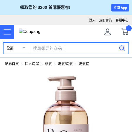
領取您的 $200 首購優惠卷!
打開 App
登入
註冊會員
客服中心
全部
酷澎首頁
個人清潔
頭髮
洗髮/潤髮
洗髮精