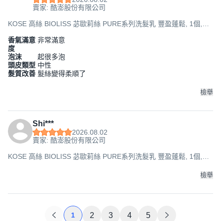
賣家: 酷澎股份有限公司
KOSE 高絲 BIOLISS 苾歐莉絲 PURE系列洗髮乳 豐盈蓬鬆, 1個,
480ml
香氣滿意
非常滿意
度
泡沫
起很多泡
頭皮類型
中性
髮質改善
髮絲變得柔順了
檢舉
Shi***
2026.08.02
賣家: 酷澎股份有限公司
KOSE 高絲 BIOLISS 苾歐莉絲 PURE系列洗髮乳 豐盈蓬鬆, 1個,
480ml
檢舉
1
2
3
4
5