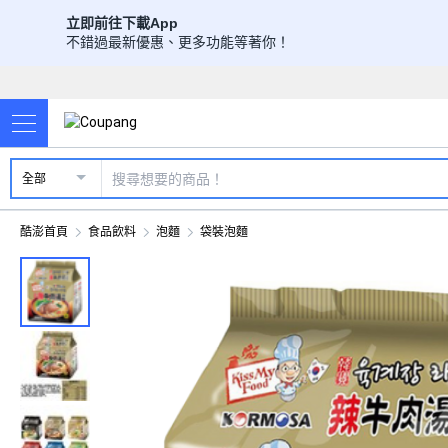
立即前往下載App
不錯過最新優惠、更多功能等著你！
全部
酷澎首頁
食品飲料
泡麵
袋裝泡麵