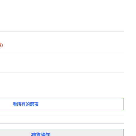
)
看所有的選項
補貨通知