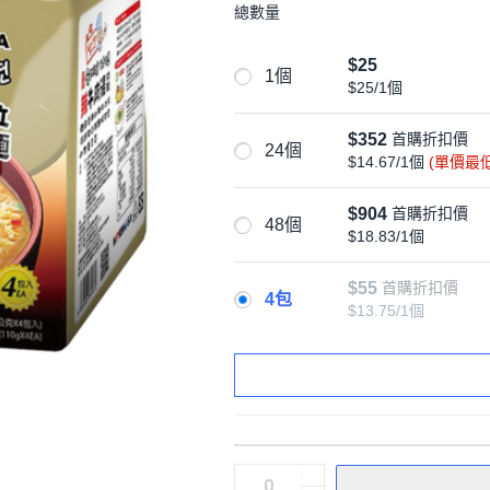
總數量
$25
1個
$25/1個
$352
首購折扣價
24個
$14.67/1個
(單價最低
$904
首購折扣價
48個
$18.83/1個
$55
首購折扣價
4包
$13.75/1個