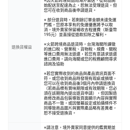
※因火箭跨境商品為海外直送，從商品開
始配送至配達為止，恕無法受理退貨，但
您可在收到商品後申請退貨。
※ 部分退貨時，若剩餘訂單金額未達免運
門檻，您原本享有的免運優惠將予以取
消，境外賣家保留補收去程運費（新臺幣
195元）並直接從退款扣除之權利。
※火箭跨境商品退貨時，台灣海關所課徵
退換貨權益
的進口稅、營業稅、貨物稅、規費、關稅
等進口費用無法退還，若您有意請求退還
進口費用，請向海關或您的稅務顧問尋求
諮詢及協助
※若您實際收到的商品與產品資訊頁面不
符，或您收到商品時發現有瑕疵或損壞，
您可以在收到商品後3個月內申請退換貨
（若商品標有賞味期限或有效期限，您必
須在該期限內提出退貨申請），但因製造
商修改商品包裝導致頁面顯示內容與實際
商品不一致，或因螢幕設定或拍攝條件不
同導致商品圖片與實際產品略有差異者，
恕不接受退換貨。
※請注意，境外賣家同意提供的鑑賞期並