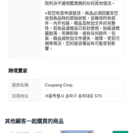
院判決不適用鑑賞期的任何其他情況。
※若您有意申請退貨，商品必須回復至您
收到商品時的原始狀態，並確保所有部
件、內外包裝、贈品及附加文件的完整
性。若商品或贈品已拆封使用、貼紙或標
籤脫落、吊牌拆除、或有任何部件、包
裝、贈品或附加文件遺失、故障、受到污
損等情況，您的退貨權益有可能受到影
響。
跨境賣家
廠商名稱
Coupang Corp.
註冊地址
서울특별시 송파구 송파대로 570
其他顧客一起購買的商品