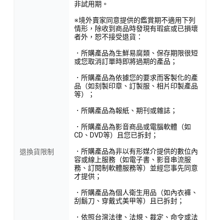
非試用期。
※境外賣家同意提供的鑑賞期不適用下列
情形，除收到商品時發現有瑕疵或已損壞
者外，恕不接受退貨：
．所購產品為生鮮易腐類、保存期限很短
或您取消訂單時即將過期的產品；
．所購產品為依據您的要求而客製化的產
品（如刻製印章、訂製服、相片印製產品
等）；
．所購產品為報紙、期刊或雜誌；
．所購產品為影音商品或電腦軟體（如
CD、DVD等）且您已拆封；
．所購產品為非以有形媒介提供的數位內
退換貨限制
容或線上服務（如電子書、影音串流服
務、訂閱制軟體服務等）並經您事先同意
才提供；
．所購產品為個人衛生用品（如內衣褲、
刮鬍刀、穿戴式美甲等）且已拆封；
．依照台灣法律、法規、裁定、命令或法