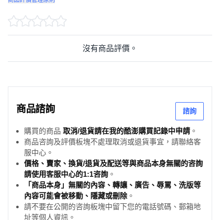
商品評價管理原則
沒有商品評價。
商品諮詢
諮詢
購買的商品
取消/退貨請在我的酷澎購買記錄中申請
。
商品咨詢及評價板塊不處理取消或退貨事宜，請聯絡客
服中心。
價格、賣家、換貨/退貨及配送等與商品本身無關的咨詢
請使用客服中心的1:1咨詢
。
「商品本身」無關的內容、轉讓、廣告、辱罵、洗版等
內容可能會被移動、隱藏或刪除
。
請不要在公開的咨詢板塊中留下您的電話號碼、郵箱地
址等個人資訊。