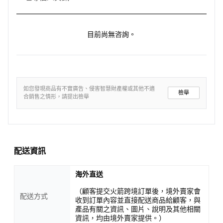
目前尚無咨詢。
如您發現商品有不實廣告、侵害智慧財產權或其他不適
檢舉
合銷售之情形，請提出檢舉
配送資訊
海外直送
（顧客提交火箭跨境訂單後，境外賣家會
配送方式
收到訂單內容並直接配送商品給顧客，與
產品有關之資訊、圖片、說明及其他相關
資訊，均由境外賣家提供。）