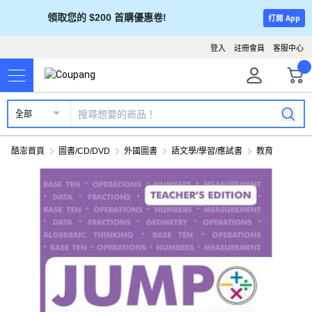
領取您的 $200 首購優惠卷!
打開 App
登入
註冊會員
客服中心
全部
酷澎首頁
圖書/CD/DVD
外國圖書
語文學/學習/應試書
教育