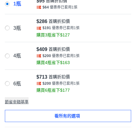
$95
首購折扣價
1瓶
$64
優惠券已套用1張
$286
首購折扣價
3瓶
$191
優惠券已套用1張
購買3瓶省下$127
$409
首購折扣價
4瓶
$200
優惠券已套用1張
購買4瓶省下$163
$713
首購折扣價
6瓶
$200
優惠券已套用1張
購買6瓶省下$177
節省金額基準
看所有的選項