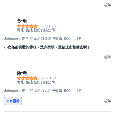
檢舉
吳*琳
2023.11.28
賣家: 酷澎股份有限公司
Johnson's 嬌生 嬰兒活力亮澤洗髮露, 500ml, 1瓶
小女孩都喜歡的香味，洗完柔順，重點比市售便宜啊！
檢舉
陳*秀
2023.10.12
賣家: 酷澎股份有限公司
Johnson's 嬌生 嬰兒活力亮澤洗髮露, 500ml, 1瓶
有幫助
檢舉