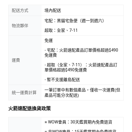
配送方式
境內配送
宅配：黑貓宅急便（週一到週六）
物流夥伴
超取：全家、7-11
免運
- 宅配：火箭速配產品訂單價格超過$490
免運費
運費
- 超取（全家、7-11）：火箭速配產品訂
單價格超過$490免運費
- 暫不支援離島配送
一筆訂單中有數個產品，僅收一次運費(但
統一運費計算
產品可能分次配送)
火箭速配退換貨政策
※ WOW會員：30天鑑賞期內免費退貨
※ 非WOW會員：15天鑑賞期內免費退貨