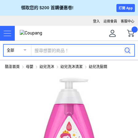
領取您的 $200 首購優惠卷!
打開 App
登入
註冊會員
客服中心
全部
酷澎首頁
母嬰
幼兒洗沐
幼兒洗沐清潔
幼兒洗髮精