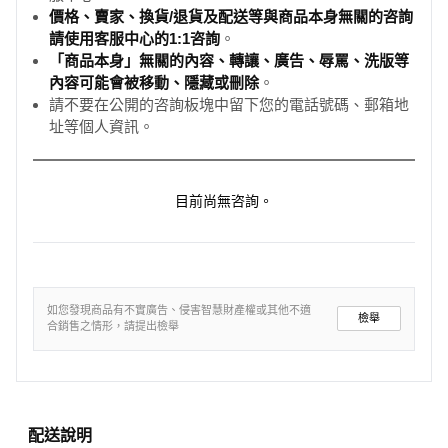
價格、賣家、換貨/退貨及配送等與商品本身無關的咨詢
請使用客服中心的1:1咨詢
。
「商品本身」無關的內容、轉讓、廣告、辱罵、洗版等
內容可能會被移動、隱藏或刪除
。
請不要在公開的咨詢板塊中留下您的電話號碼、郵箱地
址等個人資訊。
目前尚無咨詢。
如您發現商品有不實廣告、侵害智慧財產權或其他不適
檢舉
合銷售之情形，請提出檢舉
配送說明