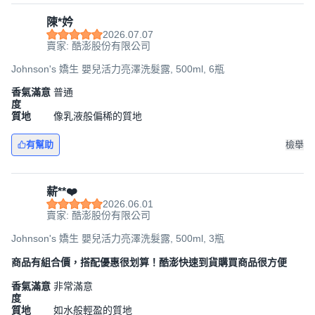
陳*妗
2026.07.07
賣家: 酷澎股份有限公司
Johnson's 嬌生 嬰兒活力亮澤洗髮露, 500ml, 6瓶
香氣滿意
普通
度
質地
像乳液般偏稀的質地
有幫助
檢舉
薪**❤️
2026.06.01
賣家: 酷澎股份有限公司
Johnson's 嬌生 嬰兒活力亮澤洗髮露, 500ml, 3瓶
商品有組合價，搭配優惠很划算！酷澎快速到貨購買商品很方便
香氣滿意
非常滿意
度
質地
如水般輕盈的質地