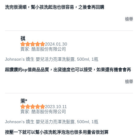
洗完很滑順，幫小孩洗起泡也很容易，之後會再回購
檢舉
祺
2024.01.30
賣家: 酷澎股份有限公司
Johnson's 嬌生 嬰兒活力亮澤洗髮露, 500ml, 1瓶
超讚讚的cp值商品品質，出貨速度也可以接受，如果還有機會會再
檢舉
茉*
2023.10.11
賣家: 酷澎股份有限公司
Johnson's 嬌生 嬰兒活力亮澤洗髮露, 500ml, 1瓶
按壓一下就可以幫小孩洗乾淨泡泡也很多用量省很划算