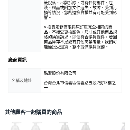
籤脫落、吊牌拆除、或有任何部件、包
裝、贈品或附加文件遺失、故障、受到污
損等情況，您的退換貨權益有可能受到影
響。
※ 換貨服務僅限與原訂單完全相同的商
品，不接受更換顏色、尺寸或其他商品規
格的換貨請求。即便符合換貨條件，若因
商品庫存不足或有其他商業考量，我們可
能僅接受退貨，恕不提供換貨服務。
廠商資訊
酷澎股份有限公司
名稱及地址
台灣台北市信義區信義路五段7號13樓之
一
其他顧客一起購買的商品