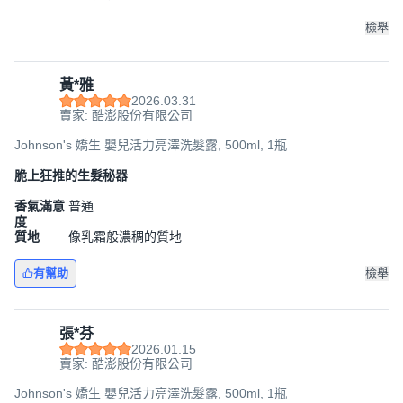
檢舉
黃*雅
2026.03.31
賣家: 酷澎股份有限公司
Johnson's 嬌生 嬰兒活力亮澤洗髮露, 500ml, 1瓶
脆上狂推的生髮秘器
香氣滿意
普通
度
質地
像乳霜般濃稠的質地
有幫助
檢舉
張*芬
2026.01.15
賣家: 酷澎股份有限公司
Johnson's 嬌生 嬰兒活力亮澤洗髮露, 500ml, 1瓶