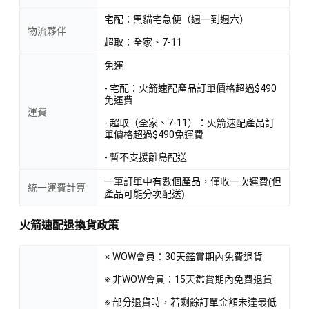
宅配：黑貓宅急便（週一到週六）
物流夥伴
超取：全家、7-11
免運
- 宅配：火箭速配產品訂單價格超過$490
免運費
運費
- 超取（全家、7-11）：火箭速配產品訂
單價格超過$490免運費
- 暫不支援離島配送
一筆訂單中有數個產品，僅收一次運費(但
統一運費計算
產品可能分次配送)
火箭速配退換貨政策
※ WOW會員：30天鑑賞期內免費退貨
※ 非WOW會員：15天鑑賞期內免費退貨
※ 部分退貨時，若剩餘訂單金額未達最低