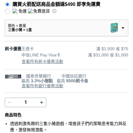
購買火箭配送商品金額達$490 即享免運費
免運
免費退貨
顏色 × 數量
三隻小豬 × 1盒
刷卡優惠
王道卡
滿 $1,500 省 $75
中信LINE Pay Visa卡
滿 $31,000 省 $1,000
查看所有刷卡優惠活動
國泰世華銀行
中國信託銀行
銀行回饋
最高
3.3%小樹點
最高
$500刷卡金
查看所有銀行優惠活動
商品特色
透過刺激有趣的三隻小豬遊戲，增進孩子們的策略思考能力與反
應，激發無限潛能。