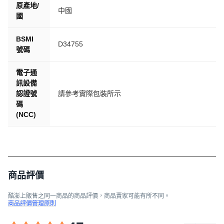
原產地/
中國
國
BSMI
D34755
號碼
電子通
訊設備
認證號
請參考實際包裝所示
碼
(NCC)
商品評價
酷澎上販售之同一商品的商品評價，商品賣家可能有所不同。
商品評價管理原則