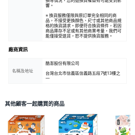
損等情況，您的退換貨權益有可能受到影
響。
※ 換貨服務僅限與原訂單完全相同的商
品，不接受更換顏色、尺寸或其他商品規
格的換貨請求。即便符合換貨條件，若因
商品庫存不足或有其他商業考量，我們可
能僅接受退貨，恕不提供換貨服務。
廠商資訊
酷澎股份有限公司
名稱及地址
台灣台北市信義區信義路五段7號13樓之
一
其他顧客一起購買的商品