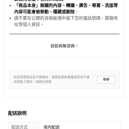
「商品本身」無關的內容、轉讓、廣告、辱罵、洗版等
內容可能會被移動、隱藏或刪除
。
請不要在公開的咨詢板塊中留下您的電話號碼、郵箱地
址等個人資訊。
目前尚無咨詢。
如您發現商品有不實廣告、侵害智慧財產權或其他不適
檢舉
合銷售之情形，請提出檢舉
配送說明
配送方式
境內配送