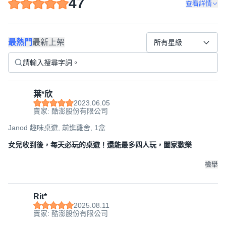
47
查看詳情
最熱門
最新上架
所有星級
葉*欣
2023.06.05
賣家: 酷澎股份有限公司
Janod 趣味桌遊, 前進雞舍, 1盒
女兒收到後，每天必玩的桌遊！還能最多四人玩，闔家歡樂
檢舉
Rit*
2025.08.11
賣家: 酷澎股份有限公司