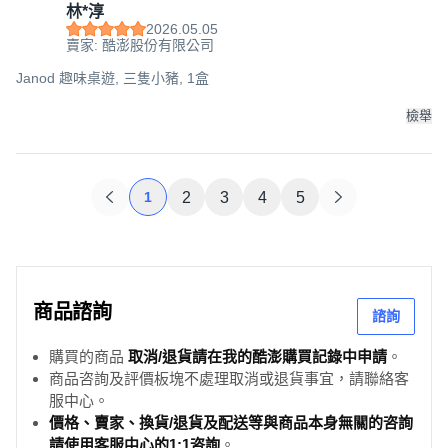
林*淳
2026.05.05
賣家: 酷澎股份有限公司
Janod 趣味桌遊, 三隻小豬, 1盒
檢舉
1
2
3
4
5
商品諮詢
諮詢
購買的商品
取消/退貨請在我的酷澎購買記錄中申請
。
商品咨詢及評價板塊不處理取消或退貨事宜，請聯絡客
服中心。
價格、賣家、換貨/退貨及配送等與商品本身無關的咨詢
請使用客服中心的1:1咨詢
。