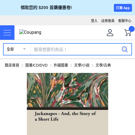
領取您的 $200 首購優惠卷!
打開 App
登入
註冊會員
客服中心
全部
酷澎首頁
圖書/CD/DVD
外國圖書
文學/小說
文學/古典