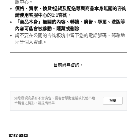
服中心。
價格、賣家、換貨/退貨及配送等與商品本身無關的咨詢
請使用客服中心的1:1咨詢
。
「商品本身」無關的內容、轉讓、廣告、辱罵、洗版等
內容可能會被移動、隱藏或刪除
。
請不要在公開的咨詢板塊中留下您的電話號碼、郵箱地
址等個人資訊。
目前尚無咨詢。
如您發現商品有不實廣告、侵害智慧財產權或其他不適
檢舉
合銷售之情形，請提出檢舉
配送資訊