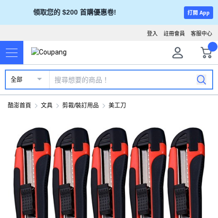
領取您的 $200 首購優惠卷!
打開 App
登入
註冊會員
客服中心
全部
酷澎首頁
文具
剪裁/裝訂用品
美工刀