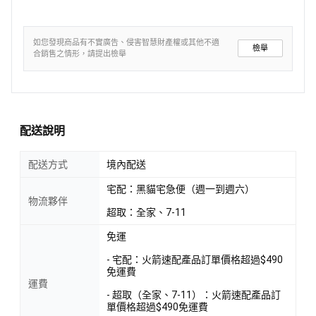
如您發現商品有不實廣告、侵害智慧財產權或其他不適
檢舉
合銷售之情形，請提出檢舉
配送說明
配送方式
境內配送
宅配：黑貓宅急便（週一到週六）
物流夥伴
超取：全家、7-11
免運
- 宅配：火箭速配產品訂單價格超過$490
免運費
運費
- 超取（全家、7-11）：火箭速配產品訂
單價格超過$490免運費