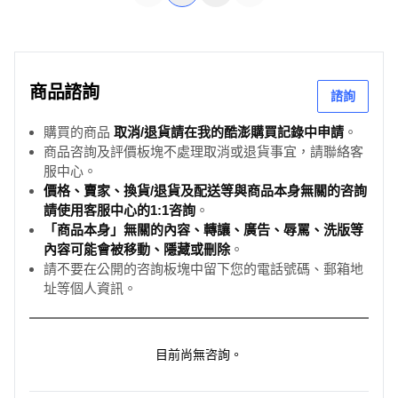
商品諮詢
諮詢
購買的商品
取消/退貨請在我的酷澎購買記錄中申請
。
商品咨詢及評價板塊不處理取消或退貨事宜，請聯絡客
服中心。
價格、賣家、換貨/退貨及配送等與商品本身無關的咨詢
請使用客服中心的1:1咨詢
。
「商品本身」無關的內容、轉讓、廣告、辱罵、洗版等
內容可能會被移動、隱藏或刪除
。
請不要在公開的咨詢板塊中留下您的電話號碼、郵箱地
址等個人資訊。
目前尚無咨詢。