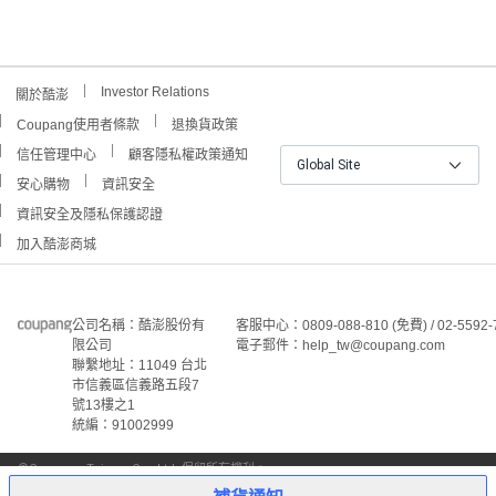
Investor Relations
關於酷澎
Coupang使用者條款
退換貨政策
信任管理中心
顧客隱私權政策通知
Global Site
安心購物
資訊安全
資訊安全及隱私保護認證
加入酷澎商城
公司名稱：酷澎股份有
客服中心：0809-088-810 (免費) / 02-5592-
限公司
電子郵件：help_tw@coupang.com
聯繫地址：11049 台北
市信義區信義路五段7
號13樓之1
統編：91002999
©Coupang Taiwan Co., Ltd. 保留所有權利。
本網站上顯示的所有商標、標誌和服務標誌均為酷澎股份有