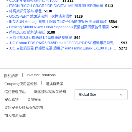
•
COOPH 雙繩相機帶 紅色 100cm
$3,212
•
ITSON RICOH GR/GR2/GR DIGITAL IV相機專用USB傳輸線
$113
•
絲綢攝影背景布 紫色
$130
•
GOOSPERY 鏡頭清潔劑一次性清潔濕巾
$129
•
INDISUN Heritage相機手腕帶 T1款+多功能快拆板 黑底紅線款
$584
•
Healing Shield Nikon D850 Superior AR雙構圖高清液晶保護膜
$201
•
蔡司ZEISS 鏡片清潔紙
$188
•
三腳架用3/8公螺絲轉1/4母螺絲轉接螺絲
$64
•
JJC Canon EOS R6/R5/R3/5D mark3/800D/RP/R5C相機專用熱靴蓋 黑色
$93
•
JJC 自動鏡頭蓋 保護遮光罩 適用於 Panasonic Lumix LX100 II Leica D-LUX 8 7 109
$272
Investor Relations
關於酷澎
Coupang使用者條款
退換貨政策
信任管理中心
顧客隱私權政策通知
Global Site
安心購物
資訊安全
資訊安全及隱私保護認證
加入酷澎商城