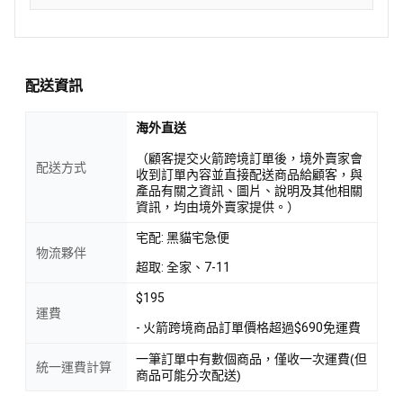
配送資訊
海外直送
（顧客提交火箭跨境訂單後，境外賣家會
配送方式
收到訂單內容並直接配送商品給顧客，與
產品有關之資訊、圖片、說明及其他相關
資訊，均由境外賣家提供。）
宅配: 黑貓宅急便
物流夥伴
超取: 全家、7-11
$195
運費
- 火箭跨境商品訂單價格超過$690免運費
一筆訂單中有數個商品，僅收一次運費(但
統一運費計算
商品可能分次配送)