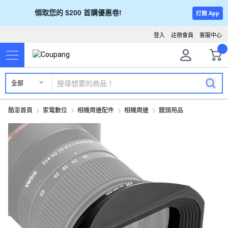
領取您的 $200 首購優惠卷!
打開 App
登入
註冊會員
客服中心
全部
酷澎首頁
家電數位
相機周邊配件
相機周邊
鏡頭用品