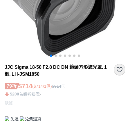
JJC Sigma 18-50 F2.8 DC DN 鏡頭方形遮光罩, 1
個, LH-JSM1850
$714
79折
($714/1個)
$914
$200
首購折扣價
缺貨
免運
免費退貨