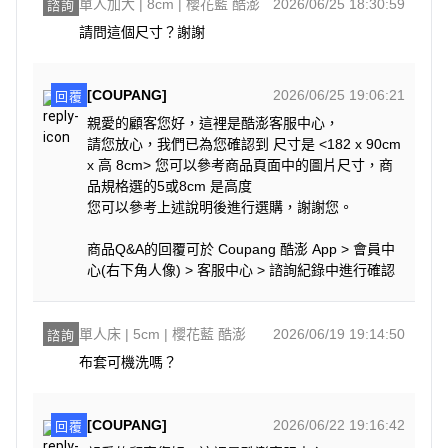
單人加大 | 8cm | 櫻花藍 酷澎
2026/06/25 18:30:59
諮詢
請問這個尺寸？謝謝
[COUPANG]
2026/06/25 19:06:21
回覆
親愛的顧客您好，這裡是酷澎客服中心，
請您放心，我們已為您確認到 尺寸是 <182 x 90cm
x 高 8cm> 您可以參考商品頁面中的圖片尺寸，商
品規格選的5或8cm 是高度
您可以參考上述說明後進行選購，謝謝您。
商品Q&A的回覆可於 Coupang 酷澎 App > 會員中
心(右下角人像) > 客服中心 > 諮詢紀錄中進行確認
單人床 | 5cm | 櫻花藍 酷澎
2026/06/19 19:14:50
諮詢
布套可機洗嗎？
[COUPANG]
2026/06/22 19:16:42
回覆