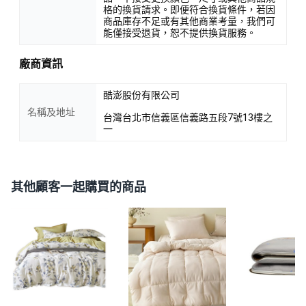
格的換貨請求。即便符合換貨條件，若因
商品庫存不足或有其他商業考量，我們可
能僅接受退貨，恕不提供換貨服務。
廠商資訊
酷澎股份有限公司
名稱及地址
台灣台北市信義區信義路五段7號13樓之
一
其他顧客一起購買的商品