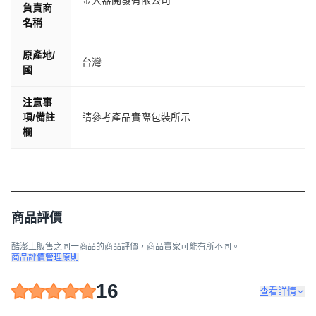
金大器開發有限公司
負責商
名稱
原產地/
台灣
國
注意事
項/備註
請參考產品實際包裝所示
欄
商品評價
酷澎上販售之同一商品的商品評價，商品賣家可能有所不同。
商品評價管理原則
16
查看詳情