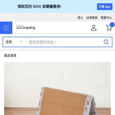
領取您的 $200 首購優惠卷!
打開 App
登入
註冊會員
客服中心
全部
酷澎首頁