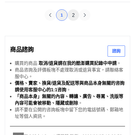
1
2
商品諮詢
諮詢
購買的商品
取消/退貨請在我的酷澎購買記錄中申請
。
商品咨詢及評價板塊不處理取消或退貨事宜，請聯絡客
服中心。
價格、賣家、換貨/退貨及配送等與商品本身無關的咨詢
請使用客服中心的1:1咨詢
。
「商品本身」無關的內容、轉讓、廣告、辱罵、洗版等
內容可能會被移動、隱藏或刪除
。
請不要在公開的咨詢板塊中留下您的電話號碼、郵箱地
址等個人資訊。