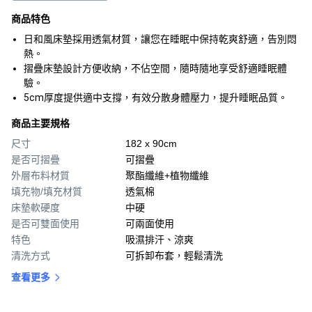
商品特色
日和風床墊採用透氣材質，讓您在睡眠中保持乾爽舒適，告別悶
熱。
摺疊床墊設計方便收納，不佔空間，隨時隨地享受舒適睡眠體
驗。
5cm厚度提供適中支撐，有效分散身體壓力，提升睡眠品質。
商品主要規格
尺寸
182 x 90cm
是否可摺疊
可摺疊
外層布料材質
聚酯纖維+植物纖維
填充物/填充材質
透氣棉
床墊軟硬度
中硬
是否可雙面使用
可兩面使用
特色
吸濕排汗、涼爽
清洗方式
可拆卸布套，輕鬆清洗
查看更多