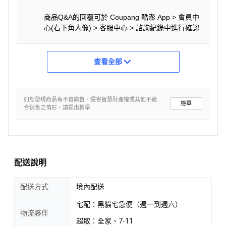
商品Q&A的回覆可於 Coupang 酷澎 App > 會員中
心(右下角人像) > 客服中心 > 諮詢紀錄中進行確認
查看全部
如您發現商品有不實廣告、侵害智慧財產權或其他不適
檢舉
合銷售之情形，請提出檢舉
配送說明
配送方式
境內配送
宅配：黑貓宅急便（週一到週六）
物流夥伴
超取：全家、7-11