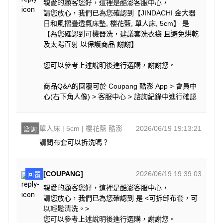
親愛的顧客您好，這裡是酷澎客服中心，
請您放心，我們已為您確認到【JINDACHI 金大器
日和風摺疊透氣床墊, 櫻花藍, 單人床, 5cm】 是
【為您確認到可機器洗，建議套洗衣袋 且避免烘乾
及太陽直射 以保護商品 謝謝】
您可以參考上述說明後進行選購，謝謝您。
商品Q&A的回覆可於 Coupang 酷澎 App > 會員中
心(右下角人像) > 客服中心 > 諮詢紀錄中進行確認
單人床 | 5cm | 櫻花藍 酷澎
2026/06/19 19:13:21
諮詢
請問布套可以拆洗嗎？
[COUPANG]
2026/06/19 19:39:03
回覆
親愛的顧客您好，這裡是酷澎客服中心，
請您放心，我們已為您確認到 是 <可拆卸布套，可
以輕鬆清洗。>
您可以參考上述說明後進行選購，謝謝您。