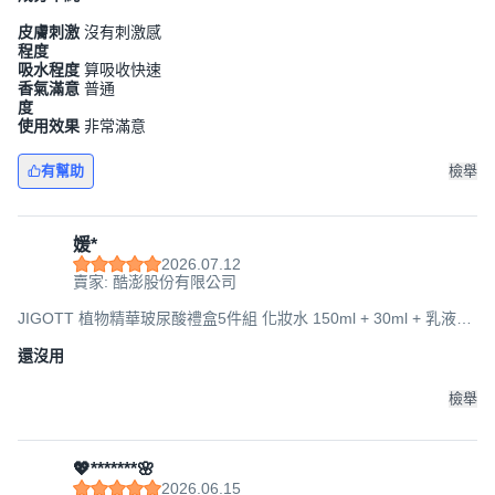
皮膚刺激
沒有刺激感
程度
吸水程度
算吸收快速
香氣滿意
普通
度
使用效果
非常滿意
有幫助
檢舉
媛*
2026.07.12
賣家: 酷澎股份有限公司
JIGOTT 植物精華玻尿酸禮盒5件組 化妝水 150ml + 30ml + 乳液
150ml + 30ml + 面霜 50ml, 1盒
還沒用
檢舉
💖*******🌸
2026.06.15