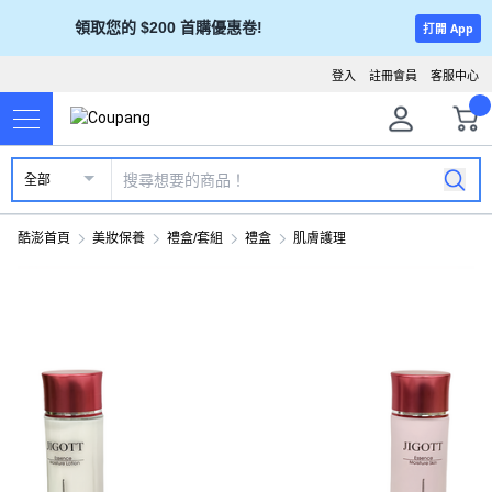
領取您的 $200 首購優惠卷!
打開 App
登入
註冊會員
客服中心
全部
酷澎首頁
美妝保養
禮盒/套組
禮盒
肌膚護理