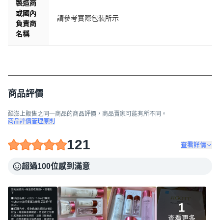
製造商
或國內
請參考實際包裝所示
負責商
名稱
商品評價
酷澎上販售之同一商品的商品評價，商品賣家可能有所不同。
商品評價管理原則
121
查看詳情
超過100位感到滿意
1
查看更多