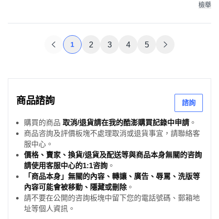
檢舉
1
2
3
4
5
商品諮詢
諮詢
購買的商品
取消/退貨請在我的酷澎購買記錄中申請
。
商品咨詢及評價板塊不處理取消或退貨事宜，請聯絡客
服中心。
價格、賣家、換貨/退貨及配送等與商品本身無關的咨詢
請使用客服中心的1:1咨詢
。
「商品本身」無關的內容、轉讓、廣告、辱罵、洗版等
內容可能會被移動、隱藏或刪除
。
請不要在公開的咨詢板塊中留下您的電話號碼、郵箱地
址等個人資訊。