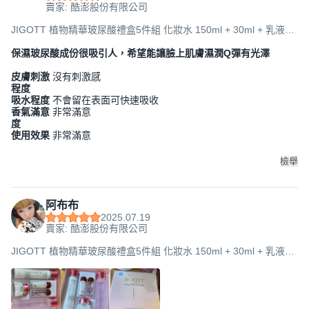
賣家: 酷澎股份有限公司
JIGOTT 植物精華玻尿酸禮盒5件組 化妝水 150ml + 30ml + 乳液
150ml + 30ml + 面霜 50ml, 1盒
保濕玻尿酸成份很吸引人，希望能讓臉上肌膚濕潤Q彈有光澤
皮膚刺激
沒有刺激感
程度
吸水程度
不會留在表面可快速吸收
香氣滿意
非常滿意
度
使用效果
非常滿意
檢舉
阿布布
2025.07.19
賣家: 酷澎股份有限公司
JIGOTT 植物精華玻尿酸禮盒5件組 化妝水 150ml + 30ml + 乳液
150ml + 30ml + 面霜 50ml, 1盒