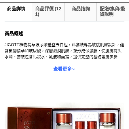
商品詳情
商品評價
(
12
商品諮詢
配送/換貨/退
1
)
貨說明
商品概述
JIGOTT植物精華玻尿酸禮盒五件組，此套裝專為敏感肌膚設計，蘊
含植物精華和玻尿酸，深層滋潤肌膚，並形成保濕膜，使肌膚持久
水潤。套裝包含化妝水、乳液和面霜，提供完整的基礎護膚步驟，
產品由韓國Skinine Cosmetic Co.,Ltd製造，用得放心。快來體驗
JIGOTT植物精華玻尿酸禮盒五件組，感受肌膚煥發新生的喜悅！
查看更多