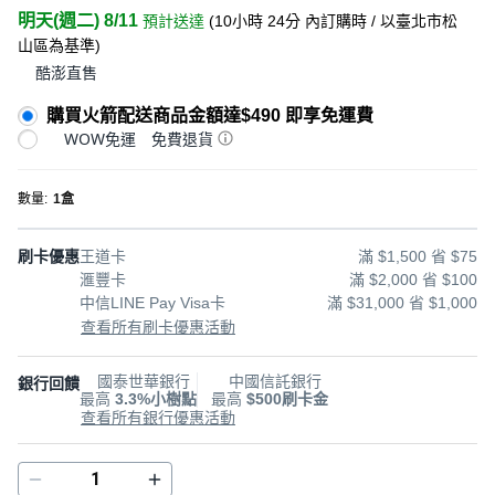
明天(週二) 8/11
預計送達
(
10小時 24分
內訂購時
/ 以臺北市松
山區為基準
)
酷澎直售
購買火箭配送商品金額達$490 即享免運費
WOW免運
免費退貨
數量
:
1盒
刷卡優惠
王道卡
滿 $1,500 省 $75
滙豐卡
滿 $2,000 省 $100
中信LINE Pay Visa卡
滿 $31,000 省 $1,000
查看所有刷卡優惠活動
國泰世華銀行
中國信託銀行
銀行回饋
最高
3.3%小樹點
最高
$500刷卡金
查看所有銀行優惠活動