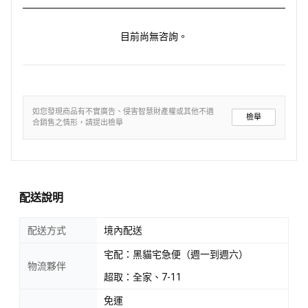
目前尚無咨詢。
如您發現商品有不實廣告、侵害智慧財產權或其他不適
檢舉
合銷售之情形，請提出檢舉
配送說明
配送方式
境內配送
宅配：黑貓宅急便（週一到週六）
物流夥伴
超取：全家、7-11
免運