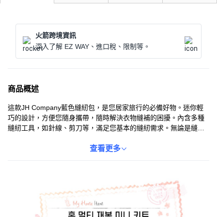
火箭跨境資訊
深入了解 EZ WAY、進口稅、限制等。
商品概述
這款JH Company藍色縫紉包，是您居家旅行的必備好物。迷你輕
巧的設計，方便您隨身攜帶，隨時解決衣物縫補的困擾。內含多種
縫紉工具，如針線、剪刀等，滿足您基本的縫紉需求。無論是縫補
鈕扣、修補裂縫，都能輕鬆應對。精緻的藍色外觀，更增添了使用
的樂趣。
查看更多