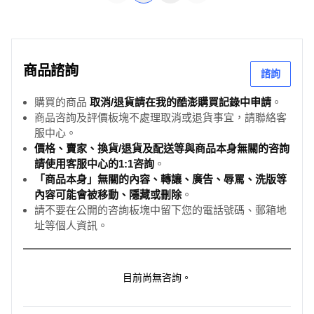
商品諮詢
諮詢
購買的商品
取消/退貨請在我的酷澎購買記錄中申請
。
商品咨詢及評價板塊不處理取消或退貨事宜，請聯絡客
服中心。
價格、賣家、換貨/退貨及配送等與商品本身無關的咨詢
請使用客服中心的1:1咨詢
。
「商品本身」無關的內容、轉讓、廣告、辱罵、洗版等
內容可能會被移動、隱藏或刪除
。
請不要在公開的咨詢板塊中留下您的電話號碼、郵箱地
址等個人資訊。
目前尚無咨詢。