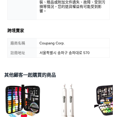
裝、贈品或附加文件遺失、故障、受到污
損等情況，您的退貨權益有可能受到影
響。
跨境賣家
廠商名稱
Coupang Corp.
註冊地址
서울특별시 송파구 송파대로 570
其他顧客一起購買的商品