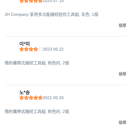
2025.07.15
JH Company 家用多功能縫紉迷你工具組, 灰色, 1個
檢舉
이*미
2023.06.22
簡約攜帶式縫紉工具組, 粉色的, 2個
檢舉
노*승
2021.05.26
簡約攜帶式縫紉工具組, 粉色的, 2個
檢舉