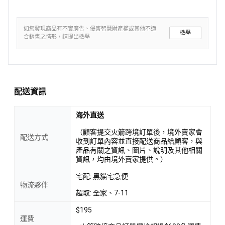
如您發現商品有不實廣告、侵害智慧財產權或其他不適
檢舉
合銷售之情形，請提出檢舉
配送資訊
海外直送
（顧客提交火箭跨境訂單後，境外賣家會
配送方式
收到訂單內容並直接配送商品給顧客，與
產品有關之資訊、圖片、說明及其他相關
資訊，均由境外賣家提供。）
宅配: 黑貓宅急便
物流夥伴
超取: 全家、7-11
$195
運費