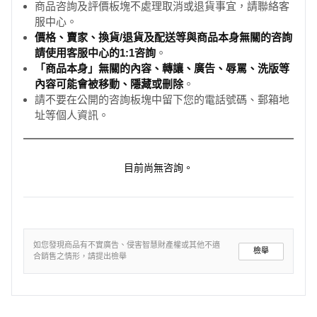
商品咨詢及評價板塊不處理取消或退貨事宜，請聯絡客
服中心。
價格、賣家、換貨/退貨及配送等與商品本身無關的咨詢
請使用客服中心的1:1咨詢
。
「商品本身」無關的內容、轉讓、廣告、辱罵、洗版等
內容可能會被移動、隱藏或刪除
。
請不要在公開的咨詢板塊中留下您的電話號碼、郵箱地
址等個人資訊。
目前尚無咨詢。
如您發現商品有不實廣告、侵害智慧財產權或其他不適
檢舉
合銷售之情形，請提出檢舉