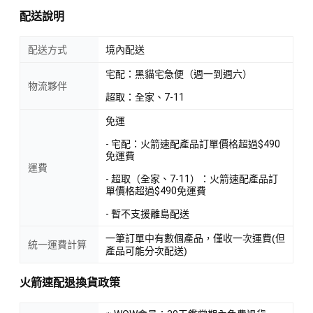
配送說明
配送方式
境內配送
宅配：黑貓宅急便（週一到週六）
物流夥伴
超取：全家、7-11
免運
- 宅配：火箭速配產品訂單價格超過$490
免運費
運費
- 超取（全家、7-11）：火箭速配產品訂
單價格超過$490免運費
- 暫不支援離島配送
一筆訂單中有數個產品，僅收一次運費(但
統一運費計算
產品可能分次配送)
火箭速配退換貨政策