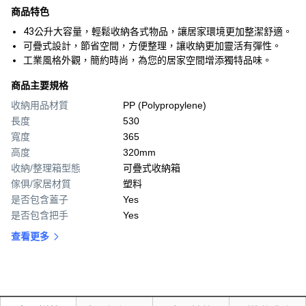
商品特色
43公升大容量，輕鬆收納各式物品，讓居家環境更加整潔舒適。
可疊式設計，節省空間，方便整理，讓收納更加靈活有彈性。
工業風格外觀，簡約時尚，為您的居家空間增添獨特品味。
商品主要規格
收納用品材質
PP (Polypropylene)
長度
530
寬度
365
高度
320mm
收納/整理箱型態
可疊式收納箱
傢俱/家居材質
塑料
是否包含蓋子
Yes
是否包含把手
Yes
查看更多