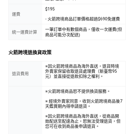
$195
運費
- 火箭跨境商品訂單價格超過$690免運費
一筆訂單中有數個商品，僅收一次運費(但
統一運費計算
商品可能分次配送)
火箭跨境退換貨政策
※因火箭跨境商品為海外直送，退貨時境
外賣家保留收取退貨處理費（新臺幣95
退貨費用
元）並直接從退款扣除之權利。
※火箭跨境商品恕不提供換貨服務。
※ 經境外賣家同意，收到火箭跨境商品後7
天鑑賞期內得申請退貨。
※因火箭跨境商品為海外直送，從商品開
始配送至配達為止，恕無法受理退貨，但
您可在收到商品後申請退貨。