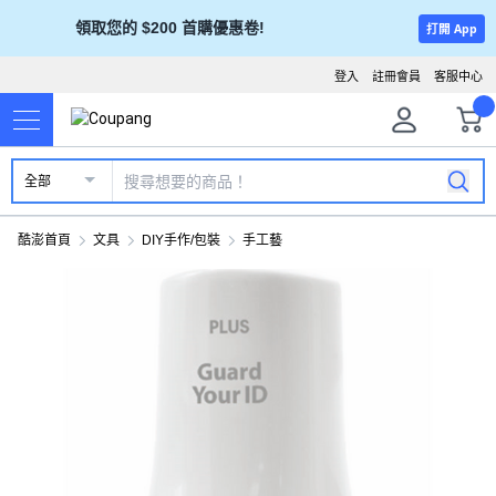
領取您的 $200 首購優惠卷!
打開 App
登入
註冊會員
客服中心
全部
酷澎首頁
文具
DIY手作/包裝
手工藝