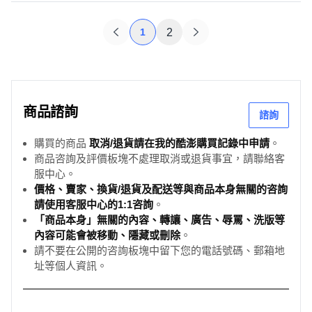
1
2
商品諮詢
諮詢
購買的商品
取消/退貨請在我的酷澎購買記錄中申請
。
商品咨詢及評價板塊不處理取消或退貨事宜，請聯絡客
服中心。
價格、賣家、換貨/退貨及配送等與商品本身無關的咨詢
請使用客服中心的1:1咨詢
。
「商品本身」無關的內容、轉讓、廣告、辱罵、洗版等
內容可能會被移動、隱藏或刪除
。
請不要在公開的咨詢板塊中留下您的電話號碼、郵箱地
址等個人資訊。