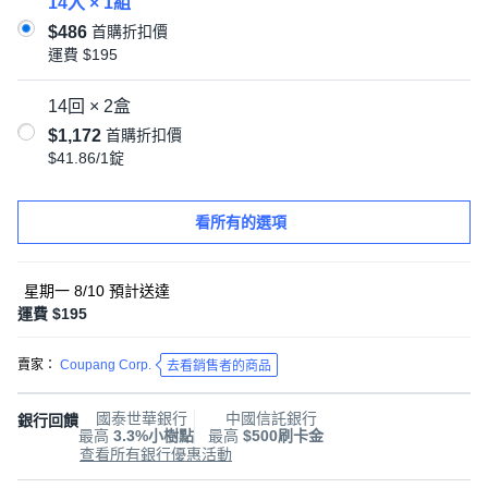
14入 × 1組
$486
首購折扣價
運費
$195
14回 × 2盒
$1,172
首購折扣價
$41.86/1錠
看所有的選項
星期一 8/10
預計送達
運費 $195
賣家：
Coupang Corp.
去看銷售者的商品
國泰世華銀行
中國信託銀行
銀行回饋
最高
3.3%小樹點
最高
$500刷卡金
查看所有銀行優惠活動