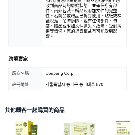
※若您有意申請退貨，商品必須回復至您
收到商品時的原始狀態，並確保所有部
件、內外包裝、贈品及附加文件的完整
性。若商品或贈品已拆封使用、貼紙或標
籤脫落、吊牌拆除、或有任何部件、包
裝、贈品或附加文件遺失、故障、受到污
損等情況，您的退貨權益有可能受到影
響。
跨境賣家
廠商名稱
Coupang Corp.
註冊地址
서울특별시 송파구 송파대로 570
其他顧客一起購買的商品