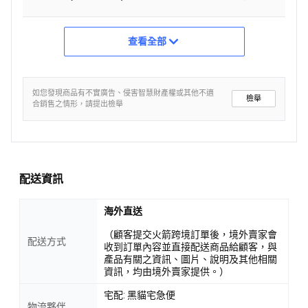
查看全部
如您發現商品有不實廣告、侵害智慧財產權或其他不適
檢舉
合銷售之情形，請提出檢舉
配送資訊
海外直送
（顧客提交火箭跨境訂單後，境外賣家會
配送方式
收到訂單內容並直接配送商品給顧客，與
產品有關之資訊、圖片、說明及其他相關
資訊，均由境外賣家提供。）
宅配: 黑貓宅急便
物流夥伴