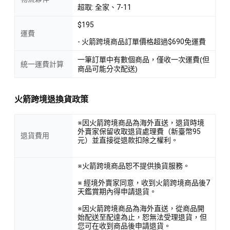
超取: 全家、7-11
$195
運費
- 火箭跨境商品訂單價格超過$690免運費
一筆訂單中有數個商品，僅收一次運費(但
統一運費計算
商品可能分次配送)
火箭跨境退換貨政策
※因火箭跨境商品為海外直送，退貨時境
外賣家保留收取退貨處理費（新臺幣95
退貨費用
元）並直接從退款扣除之權利。
※火箭跨境商品恕不提供換貨服務。
※ 經境外賣家同意，收到火箭跨境商品後7
天鑑賞期內得申請退貨。
※因火箭跨境商品為海外直送，從商品開
始配送至配達為止，恕無法受理退貨，但
您可在收到商品後申請退貨。