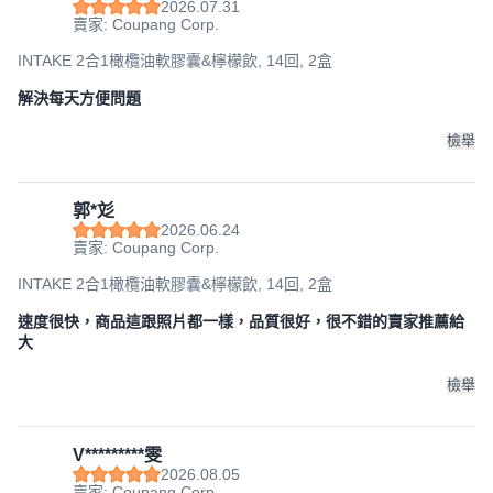
2026.07.31
賣家: Coupang Corp.
INTAKE 2合1橄欖油軟膠囊&檸檬飲, 14回, 2盒
解決每天方便問題
檢舉
郭*彣
2026.06.24
賣家: Coupang Corp.
INTAKE 2合1橄欖油軟膠囊&檸檬飲, 14回, 2盒
速度很快，商品這跟照片都一樣，品質很好，很不錯的賣家推薦給
大
檢舉
V*********雯
2026.08.05
賣家: Coupang Corp.