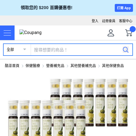
領取您的 $200 首購優惠卷!
打開 App
登入
註冊會員
客服中心
全部
酷澎首頁
保健醫療
營養補充品
其他營養補充品
其他保健食品