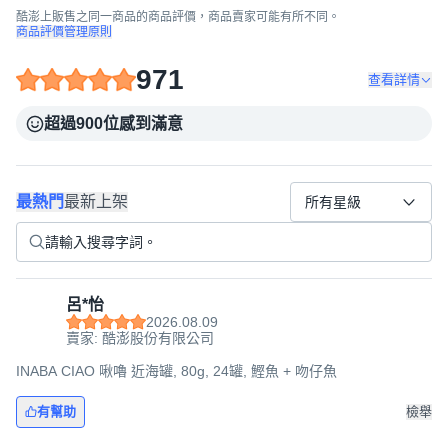
酷澎上販售之同一商品的商品評價，商品賣家可能有所不同。
商品評價管理原則
971
查看詳情
超過900位感到滿意
最熱門
最新上架
所有星級
呂*怡
2026.08.09
賣家: 酷澎股份有限公司
INABA CIAO 啾嚕 近海罐, 80g, 24罐, 鰹魚 + 吻仔魚
有幫助
檢舉