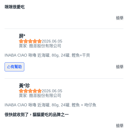
咪咪很愛吃
檢舉
屏*
2026.06.05
賣家: 酷澎股份有限公司
INABA CIAO 啾嚕 近海罐, 80g, 24罐, 鰹魚+干貝
有幫助
檢舉
黃*珍
2026.06.05
賣家: 酷澎股份有限公司
INABA CIAO 啾嚕 近海罐, 80g, 24罐, 鰹魚 + 吻仔魚
很快就收到了，貓貓愛吃的品牌之一
檢舉