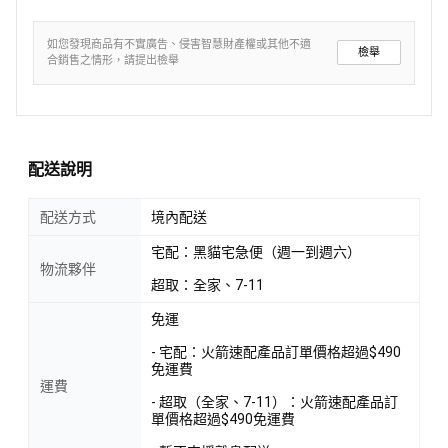
如您發現商品有不實廣告、侵害智慧財產權或其他不適
檢舉
合銷售之情形，請提出檢舉
配送說明
配送方式
境內配送
宅配：黑貓宅急便（週一到週六）
物流夥伴
超取：全家、7-11
免運
- 宅配：火箭速配產品訂單價格超過$490
免運費
運費
- 超取（全家、7-11）：火箭速配產品訂
單價格超過$490免運費