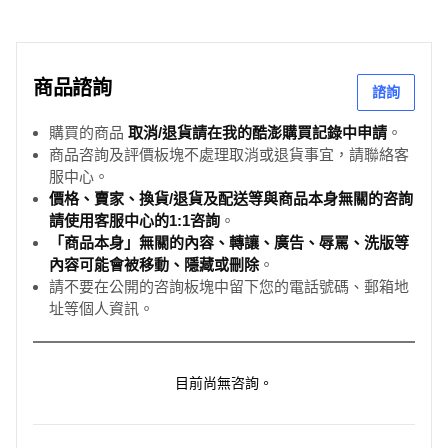
商品諮詢
諮詢
購買的商品
取消/退貨請在我的酷澎購買記錄中申請
。
商品咨詢及評價板塊不處理取消或退貨事宜，請聯絡客
服中心。
價格、賣家、換貨/退貨及配送等與商品本身無關的咨詢
請使用客服中心的1:1咨詢
。
「商品本身」無關的內容、轉讓、廣告、辱罵、洗版等
內容可能會被移動、隱藏或刪除
。
請不要在公開的咨詢板塊中留下您的電話號碼、郵箱地
址等個人資訊。
目前尚無咨詢。