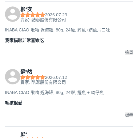
柳*安
2026.07.23
賣家: 酷澎股份有限公司
INABA CIAO 啾嚕 近海罐, 80g, 24罐, 鰹魚+鮪魚片口味
我家貓咪非常喜歡吃
檢舉
蘇*然
2026.07.12
賣家: 酷澎股份有限公司
INABA CIAO 啾嚕 近海罐, 80g, 24罐, 鰹魚 + 吻仔魚
毛孩很愛
檢舉
屏*