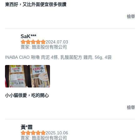
東西好，又比外面便宜很多很讚
檢舉
SaK***
2024.07.03
賣家: 酷澎股份有限公司
INABA CIAO 啾嚕 肉泥 4條, 乳酸菌配方 雞肉, 56g, 4袋
小小貓很愛，吃的開心
檢舉
黃*霖
2025.10.06
賣家: 酷澎股份有限公司